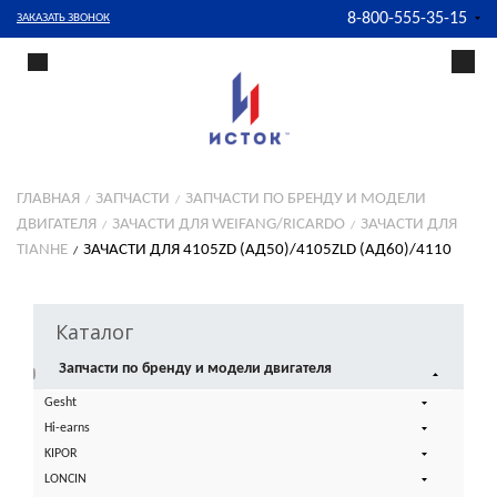
8-800-555-35-15
ЗАКАЗАТЬ ЗВОНОК
ГЛАВНАЯ
ЗАПЧАСТИ
ЗАПЧАСТИ ПО БРЕНДУ И МОДЕЛИ
ДВИГАТЕЛЯ
ЗАЧАСТИ ДЛЯ WEIFANG/RICARDO
ЗАЧАСТИ ДЛЯ
TIANHE
ЗАЧАСТИ ДЛЯ 4105ZD (АД50)/4105ZLD (АД60)/4110
Каталог
Запчасти по бренду и модели двигателя
Gesht
Hi-earns
KIPOR
LONCIN