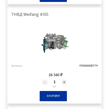
ТНВД Weifang 4105
Артикул
УТ000008779
26 560 ₽
шт
В КОРЗИНУ