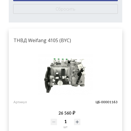
ТНВД Weifang 4105 (BYC)
Артикул
ЦБ-00001163
26 560 ₽
шт