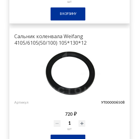
шт
В КОРЗИНУ
Сальник коленвала Weifang
4105/6105(50/100) 105*130*12
Артикул
УТ000006508
720 ₽
шт