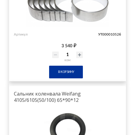
Артикул
УТ000010526
3 540 ₽
ком
В КОРЗИНУ
Сальник коленвала Weifang
4105/6105(50/100) 65*90*12