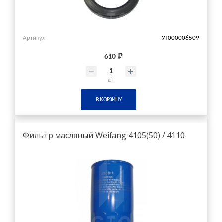
Артикул
УТ000006509
610 ₽
шт
В КОРЗИНУ
Фильтр масляный Weifang 4105(50) / 4110