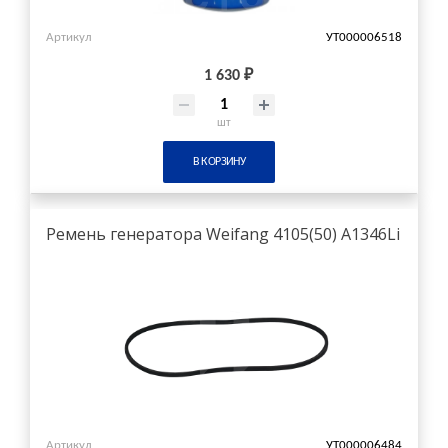
Артикул
УТ000006518
1 630 ₽
шт
В КОРЗИНУ
Ремень генератора Weifang 4105(50) A1346Li
Артикул
УТ000006484