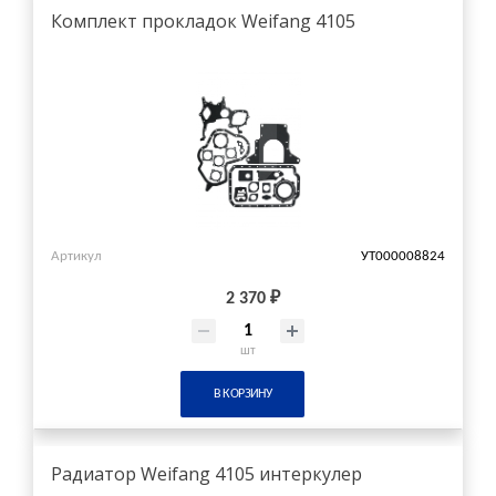
Комплект прокладок Weifang 4105
Артикул
УТ000008824
2 370 ₽
шт
В КОРЗИНУ
Радиатор Weifang 4105 интеркулер