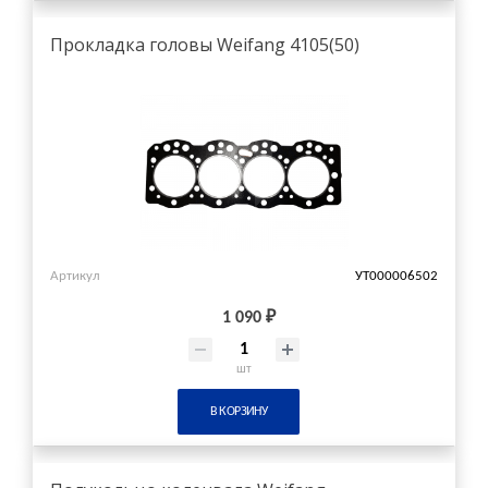
Прокладка головы Weifang 4105(50)
Артикул
УТ000006502
1 090 ₽
шт
В КОРЗИНУ