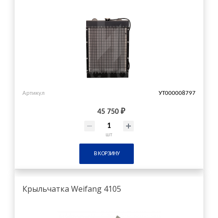
Артикул
УТ000008797
45 750 ₽
шт
В КОРЗИНУ
Крыльчатка Weifang 4105