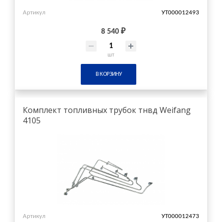
Артикул
УТ000012493
8 540 ₽
шт
В КОРЗИНУ
Комплект топливных трубок тнвд Weifang
4105
Артикул
УТ000012473