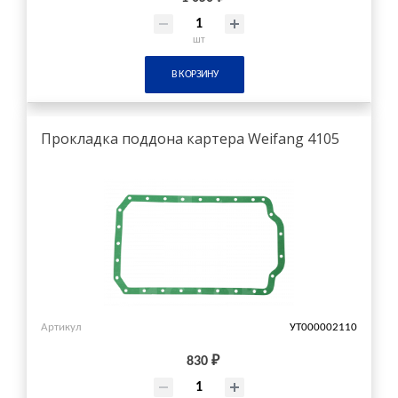
шт
В КОРЗИНУ
Прокладка поддона картера Weifang 4105
Артикул
УТ000002110
830 ₽