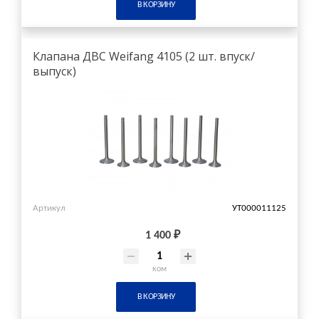
В КОРЗИНУ
Клапана ДВС Weifang 4105 (2 шт. впуск/
выпуск)
Артикул
УТ000011125
1 400 ₽
ком
В КОРЗИНУ