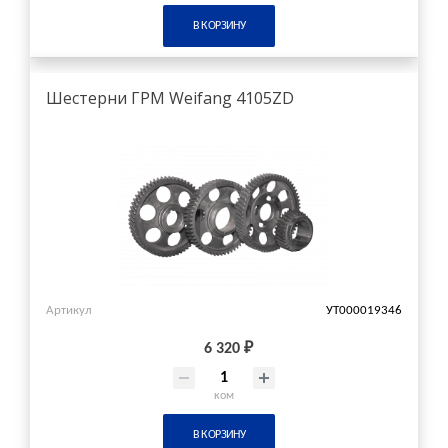
В КОРЗИНУ
Шестерни ГРМ Weifang 4105ZD
Артикул
УТ000019346
6 320 ₽
ком
В КОРЗИНУ