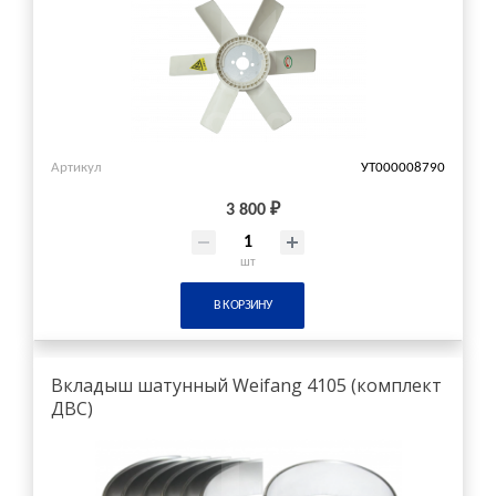
Артикул
УТ000008790
3 800 ₽
шт
В КОРЗИНУ
Вкладыш шатунный Weifang 4105 (комплект
ДВС)