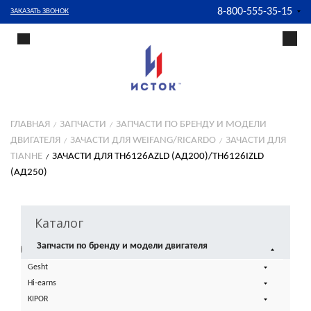
8-800-555-35-15
ЗАКАЗАТЬ ЗВОНОК
ГЛАВНАЯ
ЗАПЧАСТИ
ЗАПЧАСТИ ПО БРЕНДУ И МОДЕЛИ
ДВИГАТЕЛЯ
ЗАЧАСТИ ДЛЯ WEIFANG/RICARDO
ЗАЧАСТИ ДЛЯ
TIANHE
ЗАЧАСТИ ДЛЯ TH6126AZLD (АД200)/TH6126IZLD
(АД250)
Каталог
Запчасти по бренду и модели двигателя
Gesht
Hi-earns
KIPOR