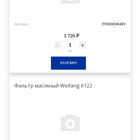
Артикул
УТ000006489
3 720 ₽
шт
В КОРЗИНУ
Фильтр масляный Weifang 6122