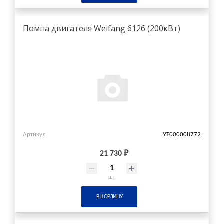
Помпа двигателя Weifang 6126 (200кВт)
Артикул
УТ000008772
21 730 ₽
шт
В КОРЗИНУ