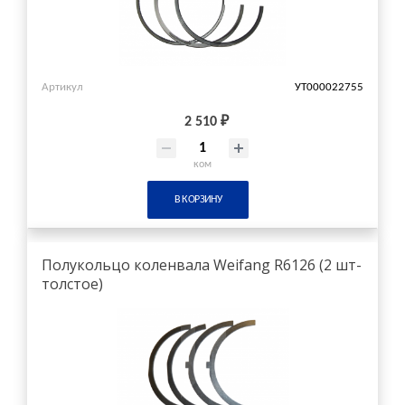
Артикул
УТ000022755
2 510 ₽
ком
В КОРЗИНУ
Полукольцо коленвала Weifang R6126 (2 шт-
толстое)