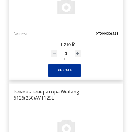
Артикул
УТ000006523
1 210 ₽
шт
В КОРЗИНУ
Ремень генератора Weifang
6126(250)AV1125Li