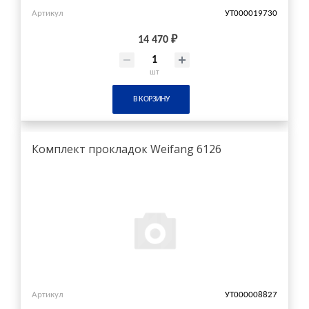
Артикул
УТ000019730
14 470 ₽
шт
В КОРЗИНУ
Комплект прокладок Weifang 6126
Артикул
УТ000008827