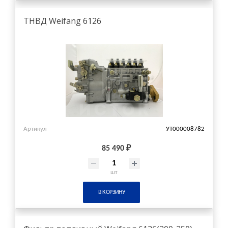
ТНВД Weifang 6126
Артикул
УТ000008782
85 490 ₽
шт
В КОРЗИНУ