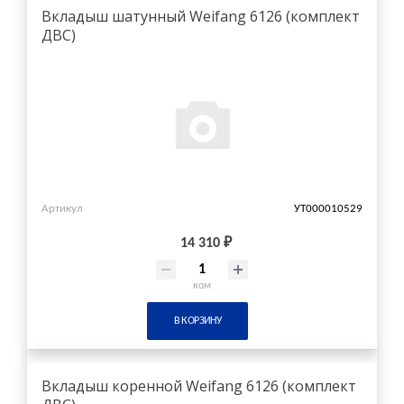
Вкладыш шатунный Weifang 6126 (комплект
ДВС)
Артикул
УТ000010529
14 310 ₽
ком
В КОРЗИНУ
Вкладыш коренной Weifang 6126 (комплект