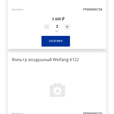
Артикул
УТ000006736
3 600 ₽
шт
В КОРЗИНУ
Фильтр воздушный Weifang 6122
Артикул
УТ000006735