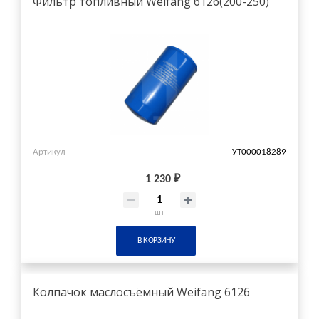
Фильтр топливный Weifang 6126(200-250)
Артикул
УТ000018289
1 230 ₽
шт
В КОРЗИНУ
Колпачок маслосъёмный Weifang 6126