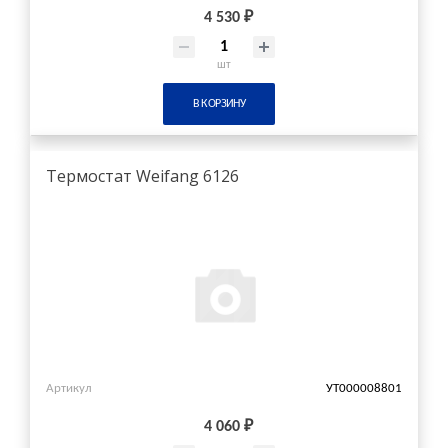
4 530 ₽
шт
В КОРЗИНУ
Термостат Weifang 6126
Артикул
УТ000008801
4 060 ₽