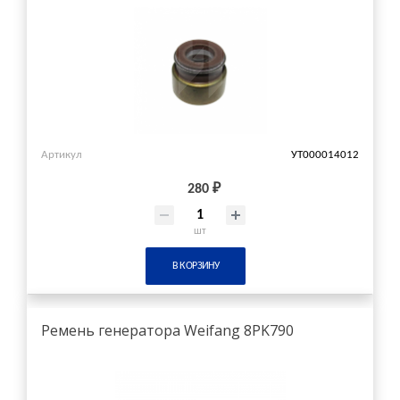
Артикул
УТ000014012
280 ₽
шт
В КОРЗИНУ
Ремень генератора Weifang 8PK790