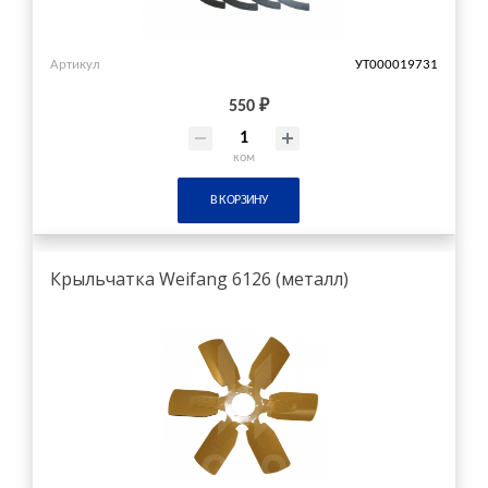
Артикул
УТ000019731
550 ₽
ком
В КОРЗИНУ
Крыльчатка Weifang 6126 (металл)