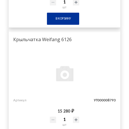
шт
В КОРЗИНУ
Крыльчатка Weifang 6126
Артикул
УТ000008793
15 280 ₽
шт