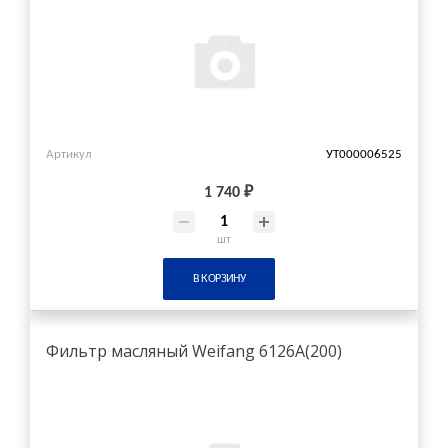
Артикул
УТ000006525
1 740 ₽
шт
В КОРЗИНУ
Фильтр масляный Weifang 6126A(200)