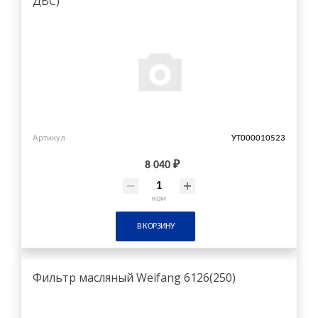
ДВС)
Артикул
УТ000010523
8 040 ₽
ком
В КОРЗИНУ
Фильтр масляный Weifang 6126(250)