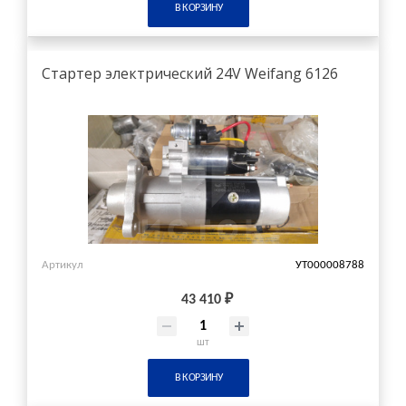
В КОРЗИНУ
Стартер электрический 24V Weifang 6126
Артикул
УТ000008788
43 410 ₽
шт
В КОРЗИНУ