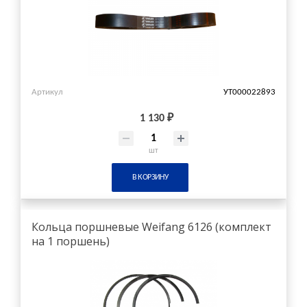
Артикул
УТ000022893
1 130 ₽
шт
В КОРЗИНУ
Кольца поршневые Weifang 6126 (комплект
на 1 поршень)