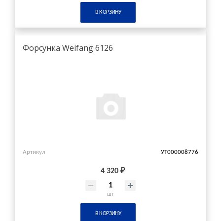
В КОРЗИНУ
Форсунка Weifang 6126
Артикул
УТ000008776
4 320 ₽
шт
В КОРЗИНУ