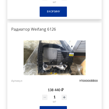
шт
В КОРЗИНУ
Радиатор Weifang 6126
Артикул
УТ000008800
138 440 ₽
шт