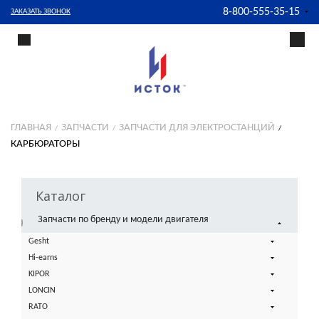
8-800-555-35-15
ЗАКАЗАТЬ ЗВОНОК
ГЛАВНАЯ
ЗАПЧАСТИ
ЗАПЧАСТИ ДЛЯ ЭЛЕКТРОСТАНЦИЙ
КАРБЮРАТОРЫ
Каталог
Запчасти по бренду и модели двигателя
Gesht
Hi-earns
KIPOR
LONCIN
RATO