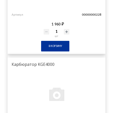
Артикул
00000000228
1 960 ₽
шт
В КОРЗИНУ
Карбюратор KGE4000