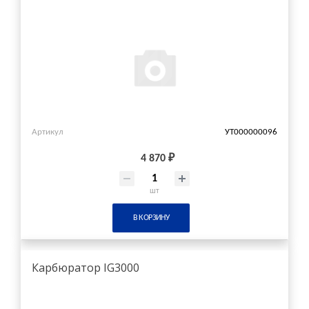
Артикул
УТ000000096
4 870 ₽
шт
В КОРЗИНУ
Карбюратор IG3000