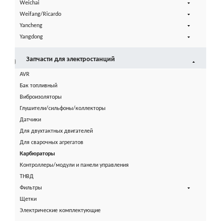
Weichai
Weifang/Ricardo
Yancheng
Yangdong
Запчасти для электростанций
AVR
Бак топливный
Виброизоляторы
Глушители/сильфоны/коллекторы
Датчики
Для двухтактных двигателей
Для сварочных агрегатов
Карбюраторы
Контроллеры/модули и панели управления
ТНВД
Фильтры
Щетки
Электрические комплектующие