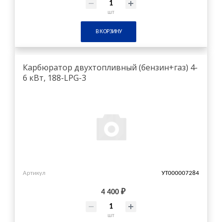
шт
В КОРЗИНУ
Карбюратор двухтопливный (бензин+газ) 4-
6 кВт, 188-LPG-3
Артикул
УТ000007284
4 400 ₽
шт