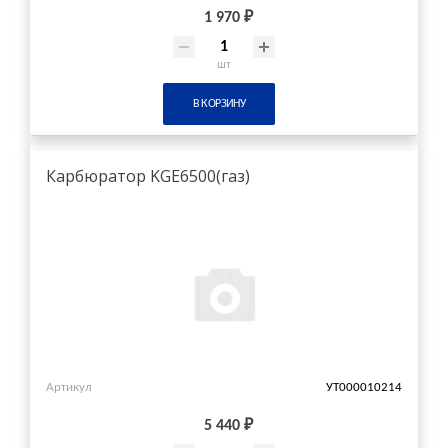
1 970 ₽
шт
В КОРЗИНУ
Карбюратор KGE6500(газ)
Артикул
УТ000010214
5 440 ₽