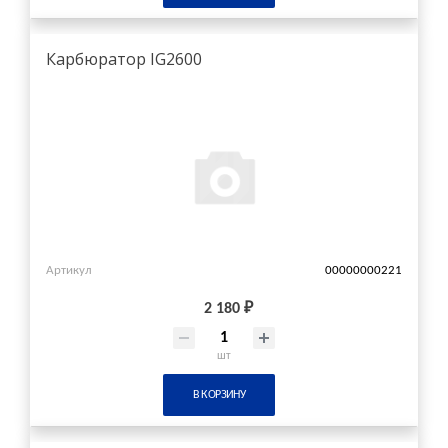
Карбюратор IG2600
Артикул
00000000221
2 180 ₽
шт
В КОРЗИНУ