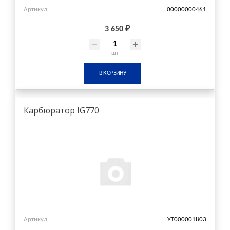
Артикул
00000000461
3 650 ₽
шт
В КОРЗИНУ
Карбюратор IG770
Артикул
УТ000001803