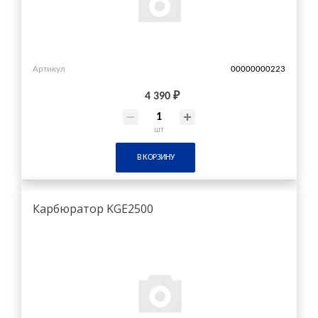
Артикул
00000000223
4 390 ₽
шт
В КОРЗИНУ
Карбюратор KGE2500