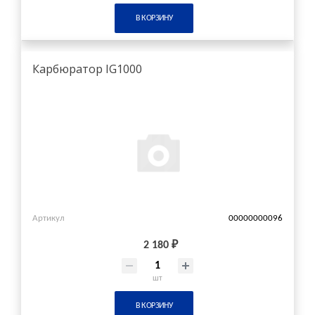
В КОРЗИНУ
Карбюратор IG1000
Артикул
00000000096
2 180 ₽
шт
В КОРЗИНУ