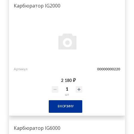
Карбюратор IG2000
Артикул
00000000220
2 180 ₽
шт
В КОРЗИНУ
Карбюратор IG6000