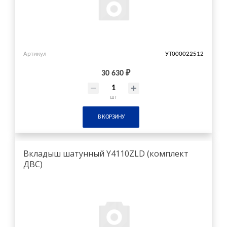
Артикул
УТ000022512
30 630 ₽
шт
В КОРЗИНУ
Вкладыш шатунный Y4110ZLD (комплект
ДВС)