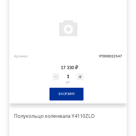
Артикул
УТ000022547
17 330 ₽
шт
В КОРЗИНУ
Полукольцо коленвала Y4110ZLD