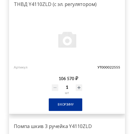
ТНВД Y4110ZLD (с эл. регулятором)
Артикул
УТ000022555
106 570 ₽
шт
В КОРЗИНУ
Помпа шкив 3 ручейка Y4110ZLD