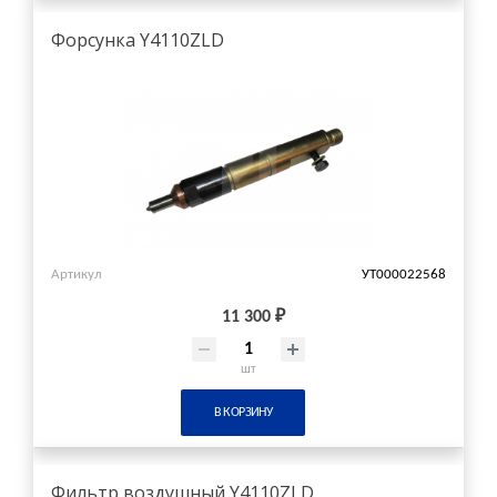
Форсунка Y4110ZLD
Артикул
УТ000022568
11 300 ₽
шт
В КОРЗИНУ
Фильтр воздушный Y4110ZLD