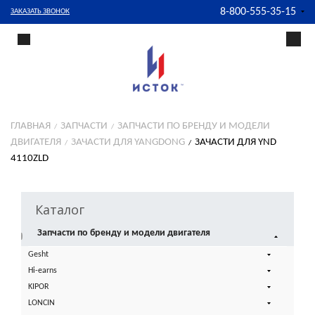
8-800-555-35-15
ЗАКАЗАТЬ ЗВОНОК
ГЛАВНАЯ
ЗАПЧАСТИ
ЗАПЧАСТИ ПО БРЕНДУ И МОДЕЛИ
ДВИГАТЕЛЯ
ЗАЧАСТИ ДЛЯ YANGDONG
ЗАЧАСТИ ДЛЯ YND
4110ZLD
Каталог
Запчасти по бренду и модели двигателя
Gesht
Hi-earns
KIPOR
LONCIN