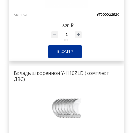
Артикул
УТ000022520
670 ₽
шт
В КОРЗИНУ
Вкладыш коренной Y4110ZLD (комплект
ДВС)