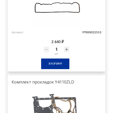
Артикул
УТ000022553
2 640 ₽
шт
В КОРЗИНУ
Комплект прокладок Y4110ZLD