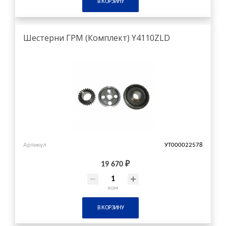
В КОРЗИНУ
Шестерни ГРМ (Комплект) Y4110ZLD
Артикул
УТ000022578
19 670 ₽
ком
В КОРЗИНУ