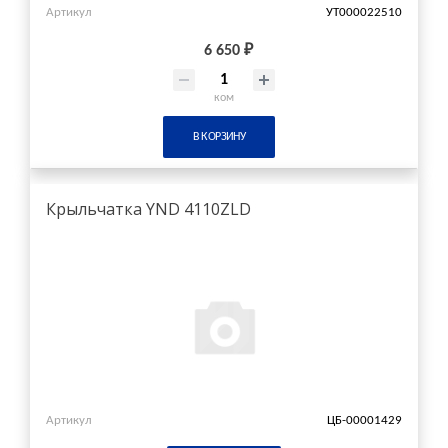
Артикул
УТ000022510
6 650 ₽
ком
В КОРЗИНУ
Крыльчатка YND 4110ZLD
Артикул
ЦБ-00001429