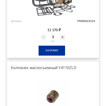
Артикул
УТ000022523
11 170 ₽
шт
В КОРЗИНУ
Колпачек маслосъемный Y4110ZLD