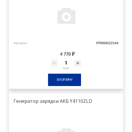
Артикул
УТ000022544
4 770 ₽
ком
В КОРЗИНУ
Генератор зарядки АКБ Y4110ZLD