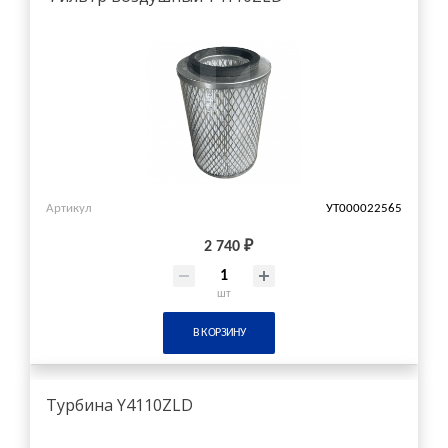
Артикул
УТ000022565
2 740 ₽
шт
В КОРЗИНУ
Турбина Y4110ZLD