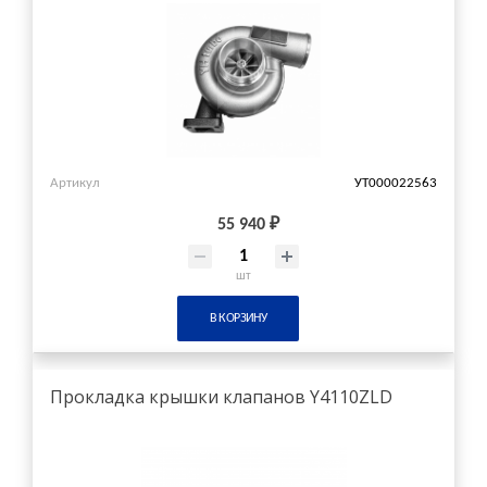
Артикул
УТ000022563
55 940 ₽
шт
В КОРЗИНУ
Прокладка крышки клапанов Y4110ZLD