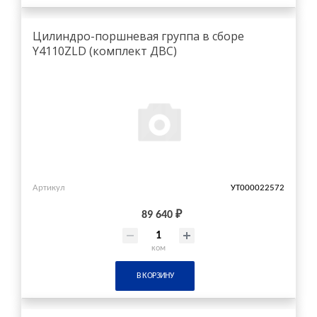
Цилиндро-поршневая группа в сборе
Y4110ZLD (комплект ДВС)
Артикул
УТ000022572
89 640 ₽
ком
В КОРЗИНУ