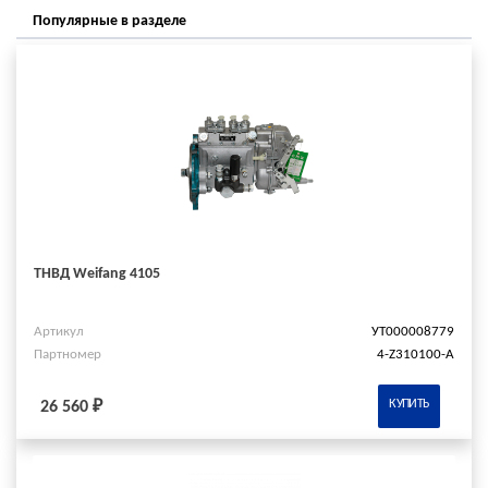
Популярные в разделе
ТНВД Weifang 4105
Артикул
УТ000008779
Партномер
4-Z310100-A
КУПИТЬ
26 560 ₽