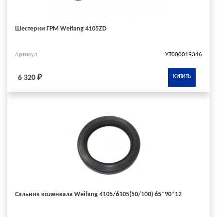
Шестерни ГРМ Weifang 4105ZD
Артикул
УТ000019346
КУПИТЬ
6 320 ₽
Сальник коленвала Weifang 4105/6105(50/100) 65*90*12