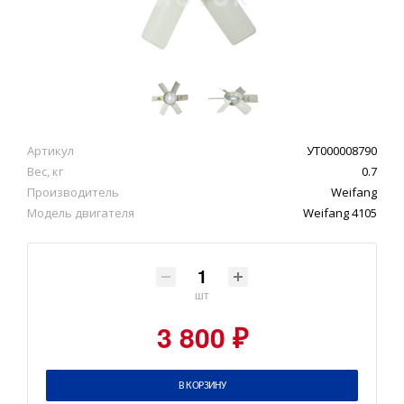
Артикул
УТ000008790
Вес, кг
0.7
Производитель
Weifang
Модель двигателя
Weifang 4105
шт
3 800 ₽
В КОРЗИНУ