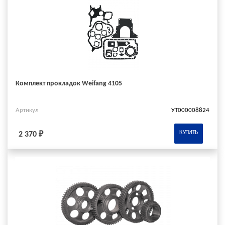
Комплект прокладок Weifang 4105
Артикул
УТ000008824
КУПИТЬ
2 370 ₽