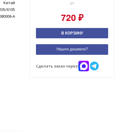
Китай
шт
105/6105
720 ₽
080006-А
В КОРЗИНУ
Нашли дешевле?
Сделать заказ через: