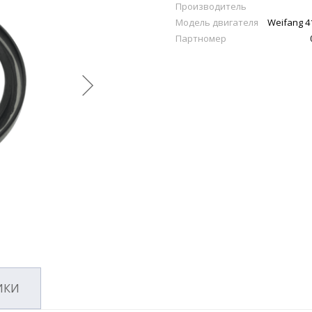
Производитель
Модель двигателя
Weifang 4
Партномер
ИКИ