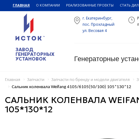
ГЛАВНАЯ
О КОМПАНИИ
РЕАЛИЗОВАННЫЕ ПРОЕКТЫ
СТАТЬ ДИ
г. Екатеринбург,
пос. Прохладный
п
ул. Весовая 4
ЗАВОД
ГЕНЕРАТОРНЫХ
Генераторные устан
УСТАНОВОК
Главная
Запчасти
Запчасти по бренду и модели двигателя
З
Сальник коленвала Weifang 4105/6105(50/100) 105*130*12
САЛЬНИК КОЛЕНВАЛА WEIFANG
105*130*12