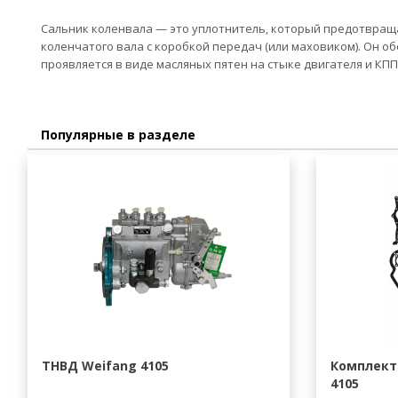
Сальник коленвала — это уплотнитель, который предотвращае
коленчатого вала с коробкой передач (или маховиком). Он о
проявляется в виде масляных пятен на стыке двигателя и КПП
Популярные в разделе
ТНВД Weifang 4105
Комплект
4105