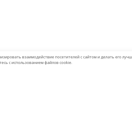
лизировать взаимодействие посетителей с сайтом и делать его лучш
есь с использованием файлов cookie.
Услуги
Сервисный центр