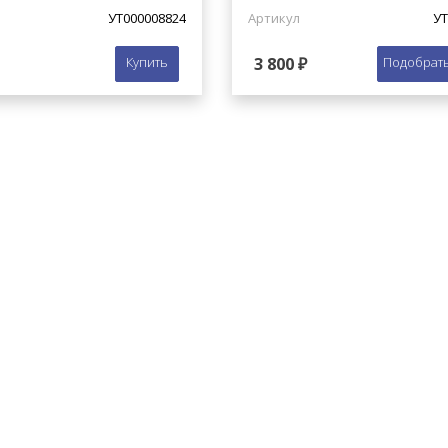
УТ000008824
Артикул
УТ
Купить
3 800 ₽
Подобрать