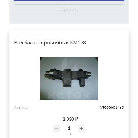
Вал балансировочный KM178
Артикул
УТ000001483
2 030 ₽
шт