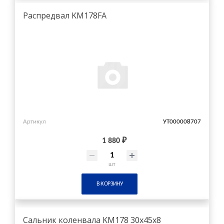
Распредвал KM178FA
Артикул
УТ000008707
1 880 ₽
шт
В КОРЗИНУ
Сальник коленвала KM178 30x45x8