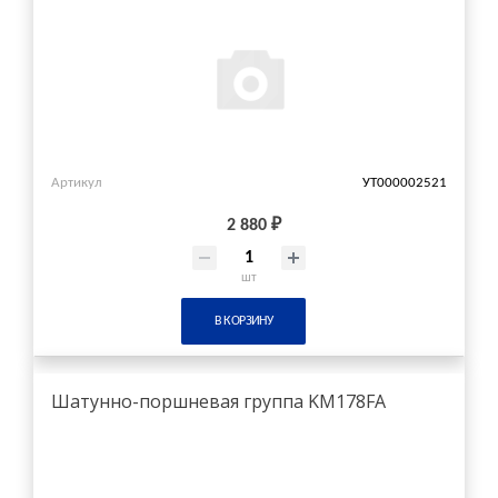
Артикул
УТ000002521
2 880 ₽
шт
В КОРЗИНУ
Шатунно-поршневая группа KM178FA