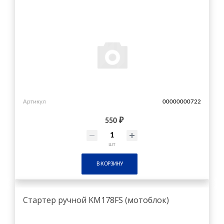
Артикул
00000000722
550 ₽
шт
В КОРЗИНУ
Стартер ручной KM178FS (мотоблок)