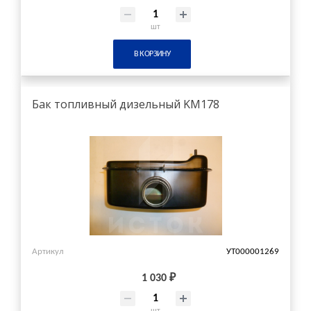
шт
В КОРЗИНУ
Бак топливный дизельный KM178
Артикул
УТ000001269
1 030 ₽
шт