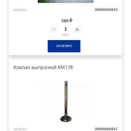
Артикул
00000000633
560 ₽
ком
В КОРЗИНУ
Клапан выпускной KM178
Артикул
00000000647