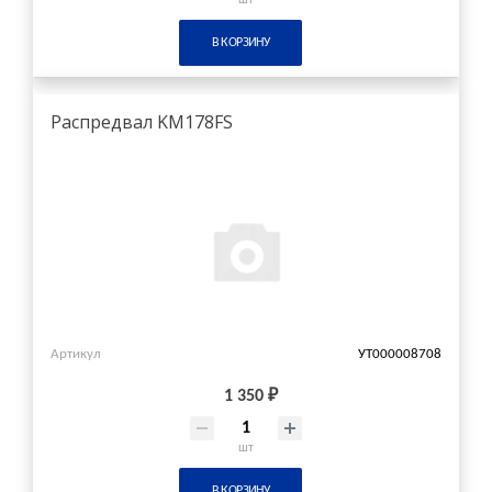
В КОРЗИНУ
Распредвал KM178FS
Артикул
УТ000008708
1 350 ₽
шт
В КОРЗИНУ