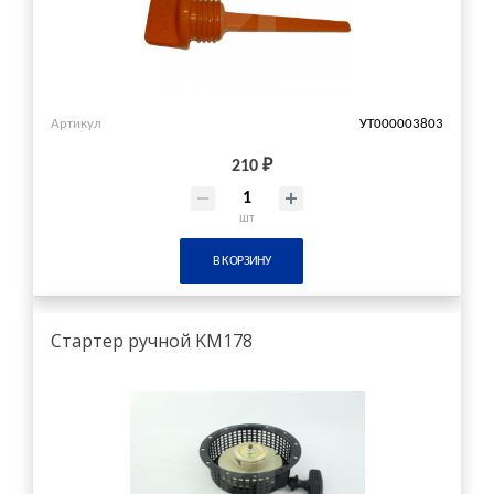
Артикул
УТ000003803
210 ₽
шт
В КОРЗИНУ
Стартер ручной KM178