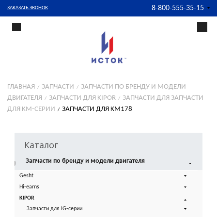
8-800-555-35-15
ЗАКАЗАТЬ ЗВОНОК
ГЛАВНАЯ
ЗАПЧАСТИ
ЗАПЧАСТИ ПО БРЕНДУ И МОДЕЛИ
ДВИГАТЕЛЯ
ЗАПЧАСТИ ДЛЯ KIPOR
ЗАПЧАСТИ ДЛЯ ЗАПЧАСТИ
ДЛЯ KM-СЕРИИ
ЗАПЧАСТИ ДЛЯ KM178
Каталог
Запчасти по бренду и модели двигателя
Gesht
Hi-earns
KIPOR
Запчасти для IG-серии