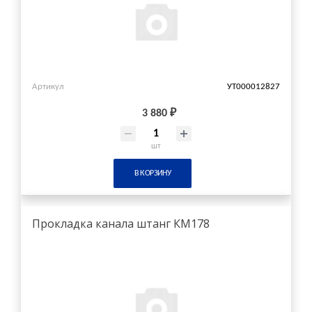
Артикул
УТ000012827
3 880 ₽
шт
В КОРЗИНУ
Прокладка канала штанг КМ178