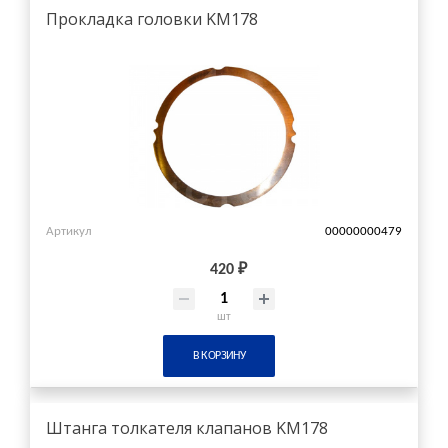
Прокладка головки KM178
Артикул
00000000479
420 ₽
шт
В КОРЗИНУ
Штанга толкателя клапанов KM178