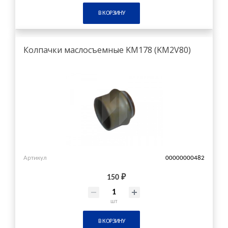
В КОРЗИНУ
Колпачки маслосъемные KM178 (KM2V80)
Артикул
00000000482
150 ₽
шт
В КОРЗИНУ