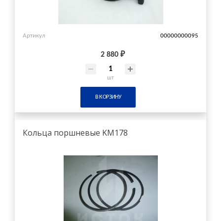
Артикул
00000000095
2 880 ₽
шт
В КОРЗИНУ
Кольца поршневые KM178