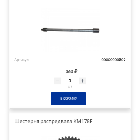
Артикул
00000000809
360 ₽
шт
В КОРЗИНУ
Шестерня распредвала KM178F