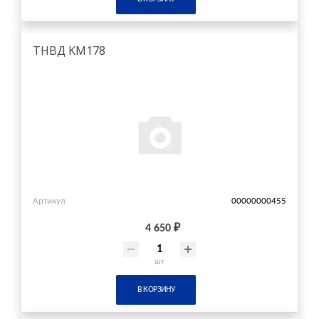
ТНВД KM178
Артикул
00000000455
4 650 ₽
шт
В КОРЗИНУ