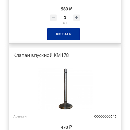
580 ₽
шт
В КОРЗИНУ
Клапан впускной KM178
Артикул
00000000646
470 ₽