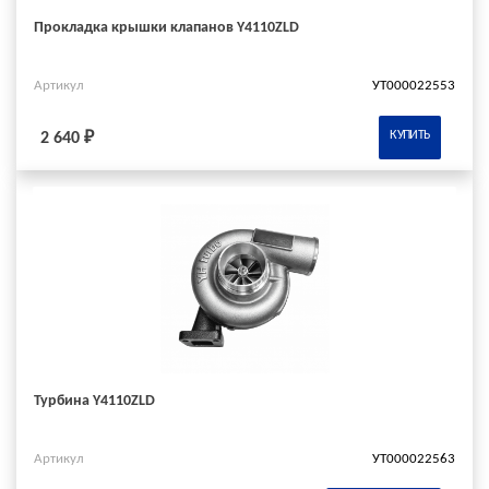
Прокладка крышки клапанов Y4110ZLD
Артикул
УТ000022553
КУПИТЬ
2 640 ₽
Турбина Y4110ZLD
Артикул
УТ000022563