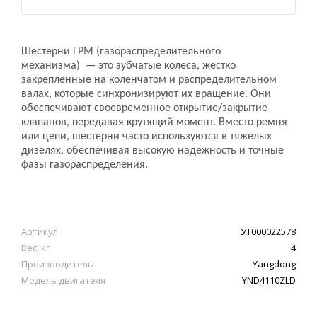
Шестерни ГРМ (газораспределительного
механизма) — это зубчатые колеса, жестко
закрепленные на коленчатом и распределительном
валах, которые синхронизируют их вращение. Они
обеспечивают своевременное открытие/закрытие
клапанов, передавая крутящий момент. Вместо ремня
или цепи, шестерни часто используются в тяжелых
дизелях, обеспечивая высокую надежность и точные
фазы газораспределения.
Артикул
УТ000022578
Вес, кг
4
Производитель
Yangdong
Модель двигателя
YND4110ZLD