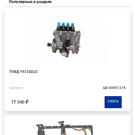
Популярные в разделе
ТНВД Y4110ZLD
Артикул
ЦБ-00001176
КУПИТЬ
77 540 ₽