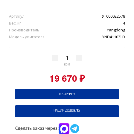
Артикул
УТ000022578
Вес, кг
4
Производитель
Yangdong
Модель двигателя
YND4110ZLD
ком
19 670 ₽
В КОРЗИНУ
НАШЛИ ДЕШЕВЛЕ?
Сделать заказ через: