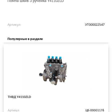
Помпа шкив 3 ручейка Y4110ZLD
Артикул
УТ000022547
Популярные в разделе
ТНВД Y4110ZLD
Артикул
ЦБ-00001176