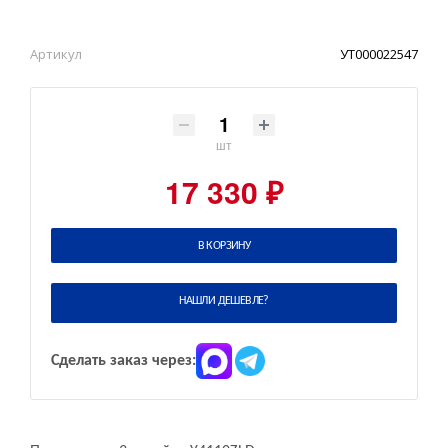
Артикул
УТ000022547
шт
17 330 ₽
В КОРЗИНУ
НАШЛИ ДЕШЕВЛЕ?
Сделать заказ через: