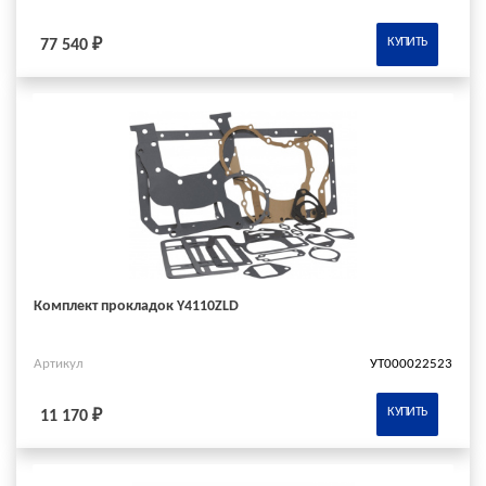
КУПИТЬ
77 540 ₽
Комплект прокладок Y4110ZLD
Артикул
УТ000022523
КУПИТЬ
11 170 ₽