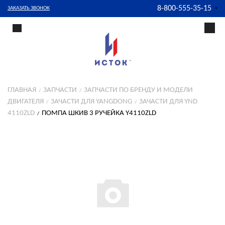
8-800-555-35-15
ЗАКАЗАТЬ ЗВОНОК
ГЛАВНАЯ
ЗАПЧАСТИ
ЗАПЧАСТИ ПО БРЕНДУ И МОДЕЛИ
ДВИГАТЕЛЯ
ЗАЧАСТИ ДЛЯ YANGDONG
ЗАЧАСТИ ДЛЯ YND
4110ZLD
ПОМПА ШКИВ 3 РУЧЕЙКА Y4110ZLD