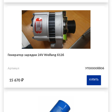
Генератор зарядки 24V Weifang 6126
Артикул
УТ000008806
КУПИТЬ
15 670 ₽