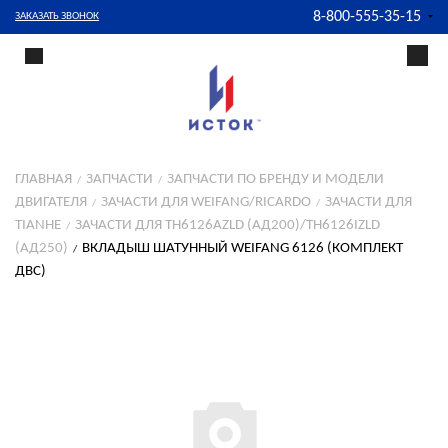
8-800-555-35-15
ЗАКАЗАТЬ ЗВОНОК
ГЛАВНАЯ
ЗАПЧАСТИ
ЗАПЧАСТИ ПО БРЕНДУ И МОДЕЛИ
ДВИГАТЕЛЯ
ЗАЧАСТИ ДЛЯ WEIFANG/RICARDO
ЗАЧАСТИ ДЛЯ
TIANHE
ЗАЧАСТИ ДЛЯ TH6126AZLD (АД200)/TH6126IZLD
(АД250)
ВКЛАДЫШ ШАТУННЫЙ WEIFANG 6126 (КОМПЛЕКТ
ДВС)