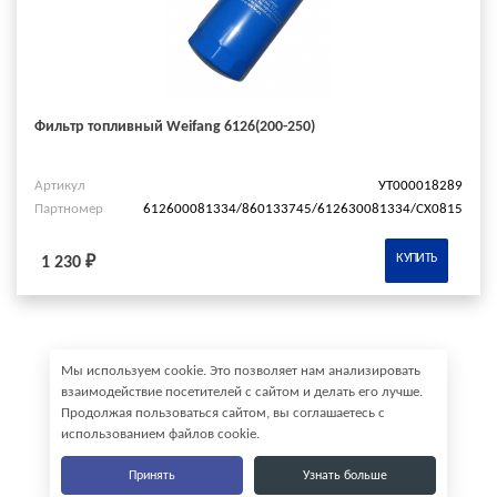
Фильтр топливный Weifang 6126(200-250)
Артикул
УТ000018289
Партномер
612600081334/860133745/612630081334/СХ0815
КУПИТЬ
1 230 ₽
Мы используем cookie. Это позволяет нам анализировать
взаимодействие посетителей с сайтом и делать его лучше.
Продолжая пользоваться сайтом, вы соглашаетесь с
использованием файлов cookie.
Принять
Узнать больше