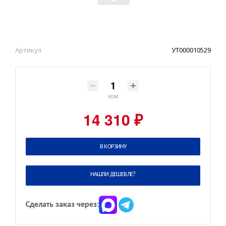
Артикул
УТ000010529
ком
14 310 ₽
В КОРЗИНУ
НАШЛИ ДЕШЕВЛЕ?
Сделать заказ через: