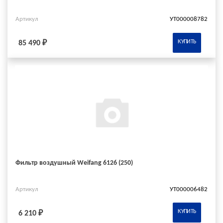
Артикул
УТ000008782
КУПИТЬ
85 490 ₽
Фильтр воздушный Weifang 6126 (250)
Артикул
УТ000006482
КУПИТЬ
6 210 ₽