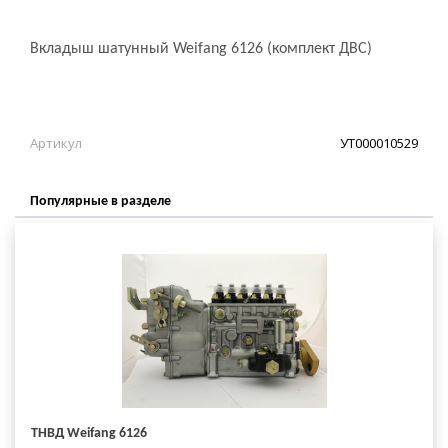
Вкладыш шатунный Weifang 6126 (комплект ДВС)
Артикул
УТ000010529
Популярные в разделе
ТНВД Weifang 6126