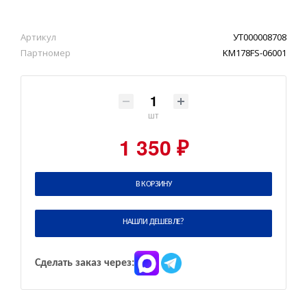
Артикул
УТ000008708
Партномер
KM178FS-06001
шт
1 350 ₽
В КОРЗИНУ
НАШЛИ ДЕШЕВЛЕ?
Сделать заказ через: