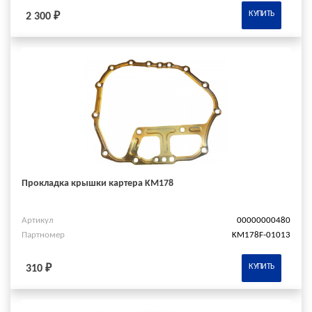
КУПИТЬ
2 300 ₽
Прокладка крышки картера KM178
Артикул
00000000480
Партномер
KM178F-01013
КУПИТЬ
310 ₽