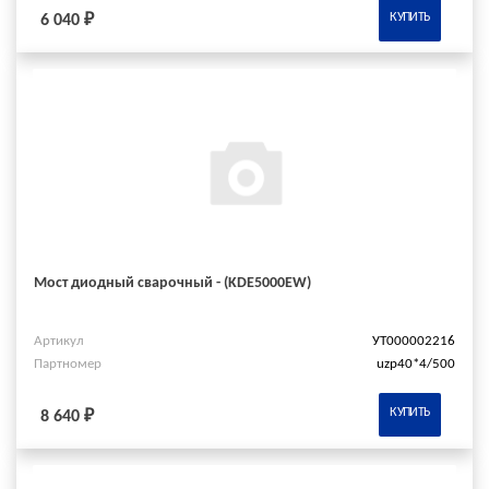
КУПИТЬ
6 040 ₽
Мост диодный сварочный - (KDE5000EW)
Артикул
УТ000002216
Партномер
uzp40*4/500
КУПИТЬ
8 640 ₽