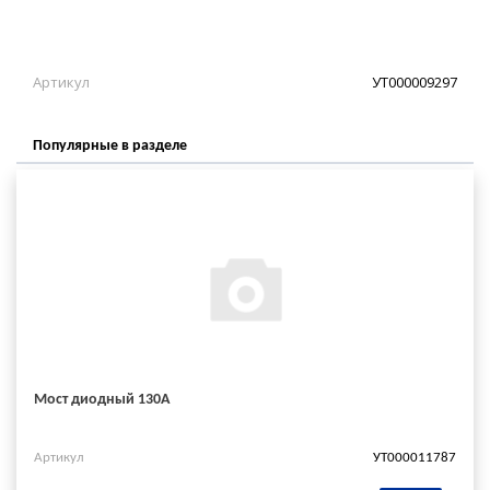
Артикул
УТ000009297
Популярные в разделе
Мост диодный 130А
Артикул
УТ000011787