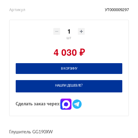
Артикул
УТ000009297
шт
4 030 ₽
В КОРЗИНУ
НАШЛИ ДЕШЕВЛЕ?
Сделать заказ через:
Глушитель GG190XW