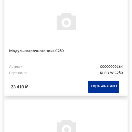
Модуль сварочного тока C280
Артикул
00000000164
Партномер
KI-PLY-W-C280
ПОДОБРАТЬ АНАЛОГ
23 410 ₽