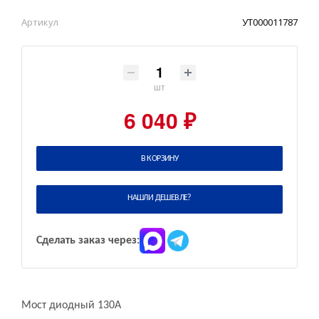
Артикул
УТ000011787
шт
6 040 ₽
В КОРЗИНУ
НАШЛИ ДЕШЕВЛЕ?
Сделать заказ через:
Мост диодный 130А