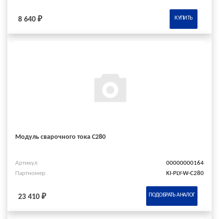
КУПИТЬ
8 640 ₽
Модуль сварочного тока C280
Артикул
00000000164
Партномер
KI-PLY-W-C280
ПОДОБРАТЬ АНАЛОГ
23 410 ₽