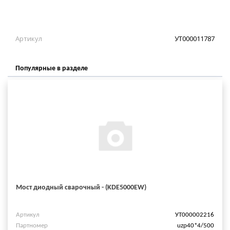
Артикул
УТ000011787
Популярные в разделе
Мост диодный сварочный - (KDE5000EW)
Артикул
УТ000002216
Партномер
uzp40*4/500