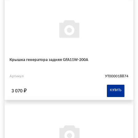
Крышка генератора задняя GFA11W-200A
Артикул
УТ000018874
КУПИТЬ
3 070 ₽