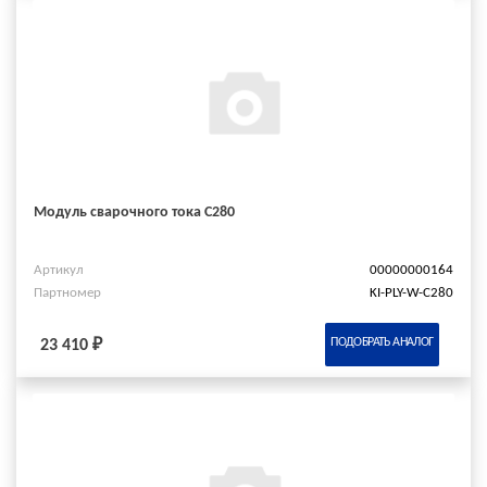
Модуль сварочного тока C280
Артикул
00000000164
Партномер
KI-PLY-W-C280
ПОДОБРАТЬ АНАЛОГ
23 410 ₽