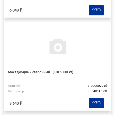
КУПИТЬ
6 040 ₽
Мост диодный сварочный - (KDE5000EW)
Артикул
УТ000002216
Партномер
uzp40*4/500
КУПИТЬ
8 640 ₽