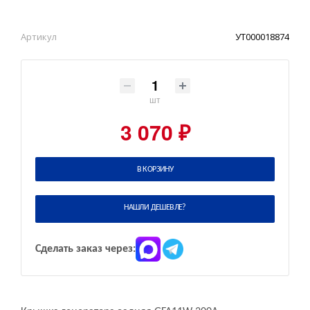
Артикул
УТ000018874
шт
3 070 ₽
В КОРЗИНУ
НАШЛИ ДЕШЕВЛЕ?
Сделать заказ через: