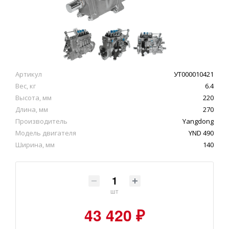
Артикул
УТ000010421
Вес, кг
6.4
Высота, мм
220
Длина, мм
270
Производитель
Yangdong
Модель двигателя
YND 490
Ширина, мм
140
шт
43 420 ₽