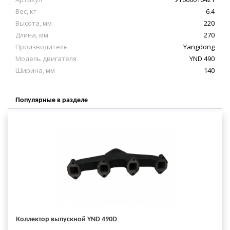
Вес, кг
6.4
Высота, мм
220
Длина, мм
270
Производитель
Yangdong
Модель двигателя
YND 490
Ширина, мм
140
Популярные в разделе
Коллектор выпускной YND 490D