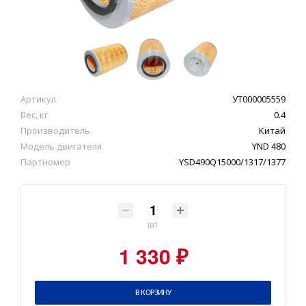
Артикул
УТ000005559
Вес, кг
0.4
Производитель
Китай
Модель двигателя
YND 480
Партномер
YSD490Q15000/1317/1377
шт
1 330 ₽
В КОРЗИНУ