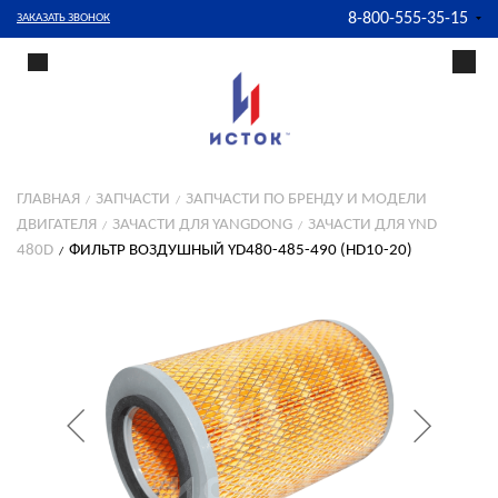
8-800-555-35-15
ЗАКАЗАТЬ ЗВОНОК
ГЛАВНАЯ
ЗАПЧАСТИ
ЗАПЧАСТИ ПО БРЕНДУ И МОДЕЛИ
ДВИГАТЕЛЯ
ЗАЧАСТИ ДЛЯ YANGDONG
ЗАЧАСТИ ДЛЯ YND
480D
ФИЛЬТР ВОЗДУШНЫЙ YD480-485-490 (HD10-20)