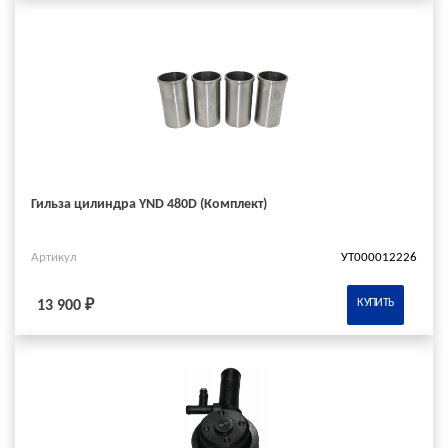
Гильза цилиндра YND 480D (Комплект)
Артикул
УТ000012226
КУПИТЬ
13 900 ₽