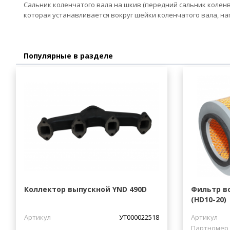
Сальник коленчатого вала на шкив (передний сальник коленв
которая устанавливается вокруг шейки коленчатого вала, на
Популярные в разделе
Коллектор выпускной YND 490D
Фильтр в
(HD10-20)
Артикул
УТ000022518
Артикул
Партномер