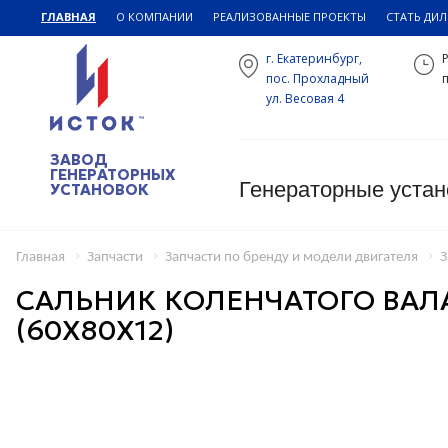
ГЛАВНАЯ
О КОМПАНИИ
РЕАЛИЗОВАННЫЕ ПРОЕКТЫ
СТАТЬ ДИ
г. Екатеринбург,
пос. Прохладный
п
ул. Весовая 4
ЗАВОД
ГЕНЕРАТОРНЫХ
Генераторные устан
УСТАНОВОК
Главная
Запчасти
Запчасти по бренду и модели двигателя
З
САЛЬНИК КОЛЕНЧАТОГО ВАЛА
(60Х80Х12)