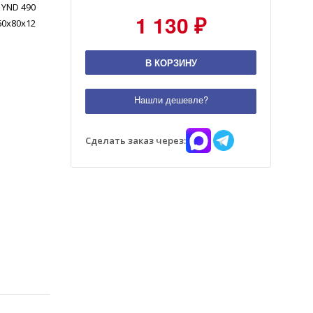
YND 490
1 130 ₽
60x80x12
В КОРЗИНУ
Нашли дешевле?
Сделать заказ через: