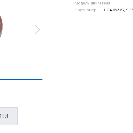
Модель двигателя
Партномер
HG4-692-67; SG
ИКИ