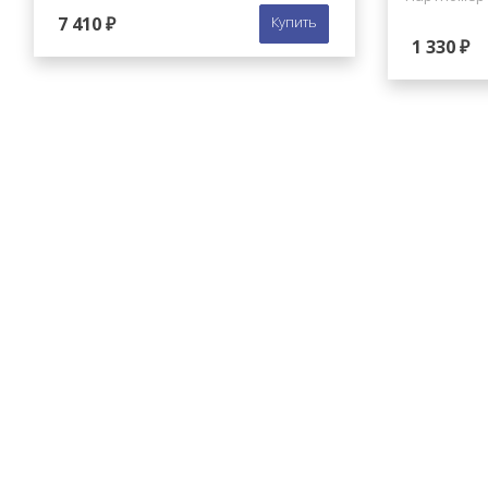
7 410 ₽
Купить
1 330 ₽