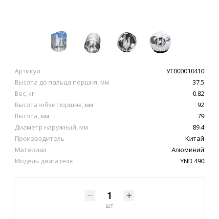
Артикул
УТ000010410
Высота до пальца поршня, мм
37.5
Вес, кг
0.82
Высота юбки поршня, мм
92
Высота, мм
79
Диаметр наружный, мм
89.4
Производитель
Китай
Материал
Алюминий
Модель двигателя
YND 490
шт