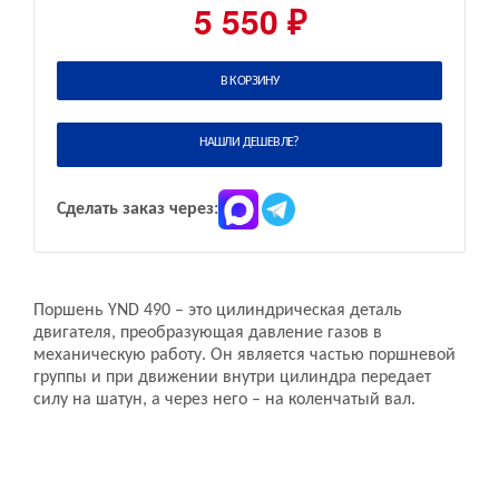
5 550 ₽
В КОРЗИНУ
НАШЛИ ДЕШЕВЛЕ?
Сделать заказ через:
Поршень YND 490 – это цилиндрическая деталь
двигателя, преобразующая давление газов в
механическую работу. Он является частью поршневой
группы и при движении внутри цилиндра передает
силу на шатун, а через него – на коленчатый вал.