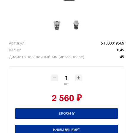
Артикул
УТ000019569
Вес, кг
0.45
Диаметр посадочный, мм (число целое)
45
шт
2 560 ₽
В КОРЗИНУ
НАШЛИ ДЕШЕВЛЕ?