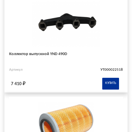
Коллектор выпускной YND 490D
Артикул
УТ000022518
КУПИТЬ
7 410 ₽