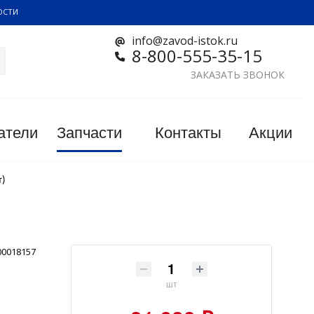
ОСТИ
info@zavod-istok.ru
8-800-555-35-15
ЗАКАЗАТЬ ЗВОНОК
атели
Запчасти
Контакты
Акции
т)
00018157
шт