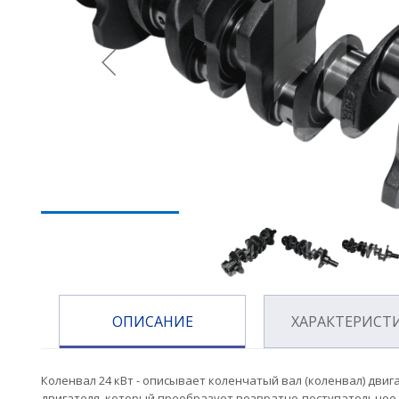
ОПИСАНИЕ
ХАРАКТЕРИСТ
Коленвал 24 кВт - описывает коленчатый вал (коленвал) двиг
двигателя, который преобразует возвратно-поступательное