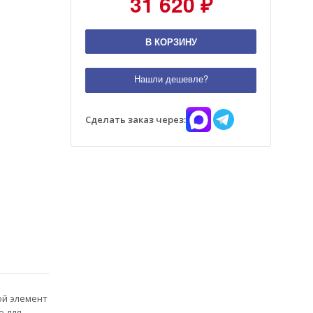
31 620 ₽
В КОРЗИНУ
Нашли дешевле?
Сделать заказ через:
ой элемент
ю для