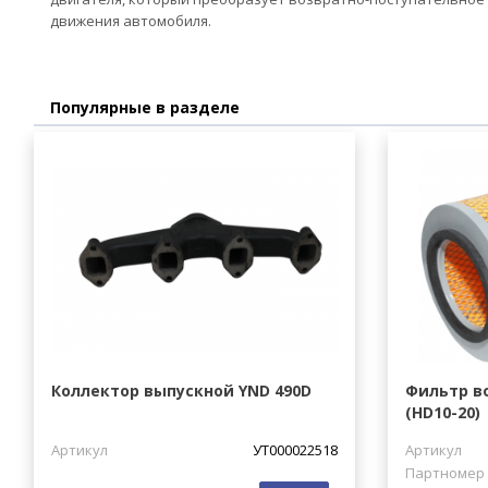
движения автомобиля.
Популярные в разделе
Коллектор выпускной YND 490D
Фильтр в
(HD10-20)
Артикул
УТ000022518
Артикул
Партномер