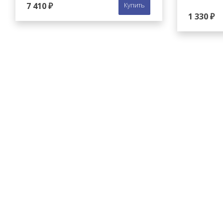
7 410 ₽
Купить
1 330 ₽