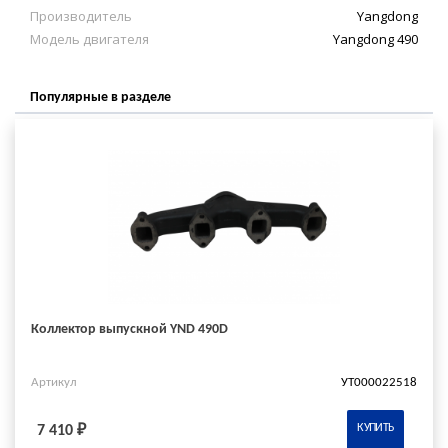
Производитель
Yangdong
Модель двигателя
Yangdong 490
Популярные в разделе
Коллектор выпускной YND 490D
Артикул
УТ000022518
КУПИТЬ
7 410 ₽