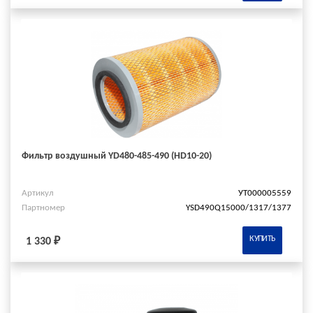
Фильтр воздушный YD480-485-490 (HD10-20)
Артикул
УТ000005559
Партномер
YSD490Q15000/1317/1377
КУПИТЬ
1 330 ₽