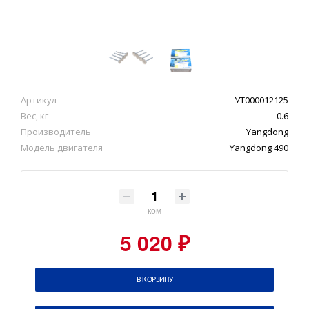
Артикул
УТ000012125
Вес, кг
0.6
Производитель
Yangdong
Модель двигателя
Yangdong 490
ком
5 020 ₽
В КОРЗИНУ