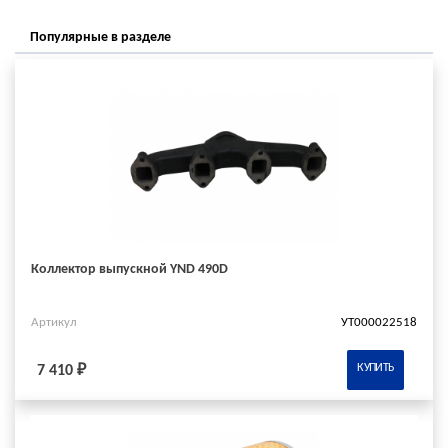
Популярные в разделе
Коллектор выпускной YND 490D
Артикул
УТ000022518
КУПИТЬ
7 410 ₽