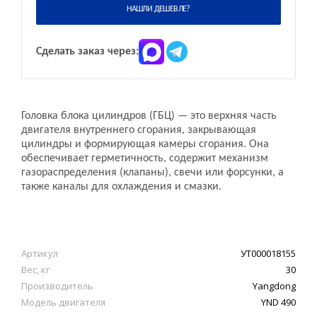
НАШЛИ ДЕШЕВЛЕ?
Сделать заказ через:
Головка блока цилиндров (ГБЦ) — это верхняя часть
двигателя внутреннего сгорания, закрывающая
цилиндры и формирующая камеры сгорания. Она
обеспечивает герметичность, содержит механизм
газораспределения (клапаны), свечи или форсунки, а
также каналы для охлаждения и смазки.
Артикул
УТ000018155
Вес, кг
30
Производитель
Yangdong
Модель двигателя
YND 490