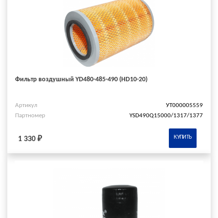
Фильтр воздушный YD480-485-490 (HD10-20)
Артикул
УТ000005559
Партномер
YSD490Q15000/1317/1377
КУПИТЬ
1 330 ₽