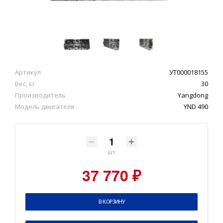
Артикул
УТ000018155
Вес, кг
30
Производитель
Yangdong
Модель двигателя
YND 490
шт
37 770 ₽
В КОРЗИНУ