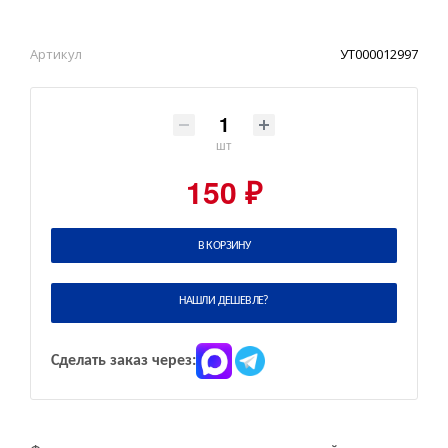
Артикул
УТ000012997
шт
150 ₽
В КОРЗИНУ
НАШЛИ ДЕШЕВЛЕ?
Сделать заказ через: