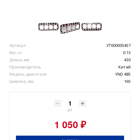
Артикул
УТ000005457
Вес, кг
0.13
Длина, мм
430
Производитель
Китай
Модель двигателя
YND 485
Ширина, мм
165
шт
1 050 ₽