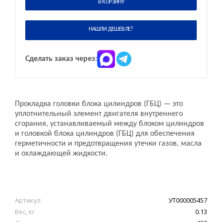
В КОРЗИНУ
НАШЛИ ДЕШЕВЛЕ?
Сделать заказ через:
Прокладка головки блока цилиндров (ГБЦ) — это
уплотнительный элемент двигателя внутреннего
сгорания, устанавливаемый между блоком цилиндров
и головкой блока цилиндров (ГБЦ) для обеспечения
герметичности и предотвращения утечки газов, масла
и охлаждающей жидкости.
Артикул
УТ000005457
Вес, кг
0.13