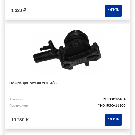
КУПИТЬ
1 330 ₽
Помпа двигателя YND 485
Артикул
УТ000010404
Партномер
YND485Q-11103
КУПИТЬ
10 350 ₽