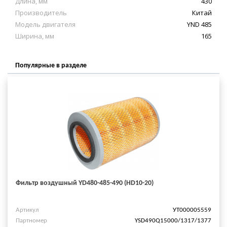
Длина, мм
430
Производитель
Китай
Модель двигателя
YND 485
Ширина, мм
165
Популярные в разделе
Фильтр воздушный YD480-485-490 (HD10-20)
Артикул
УТ000005559
Партномер
YSD490Q15000/1317/1377