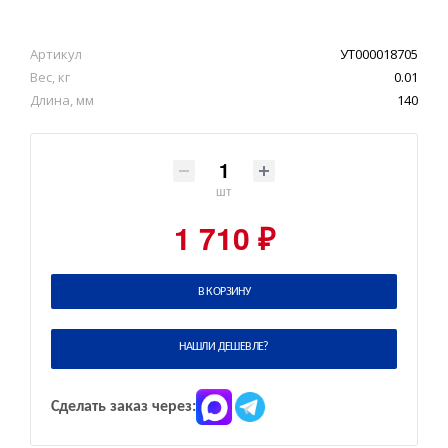
Артикул
УТ000018705
Вес, кг
0.01
Длина, мм
140
шт
1 710 ₽
В КОРЗИНУ
НАШЛИ ДЕШЕВЛЕ?
Сделать заказ через: