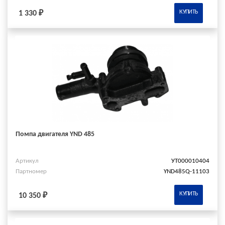
КУПИТЬ
1 330 ₽
Помпа двигателя YND 485
Артикул
УТ000010404
Партномер
YND485Q-11103
КУПИТЬ
10 350 ₽