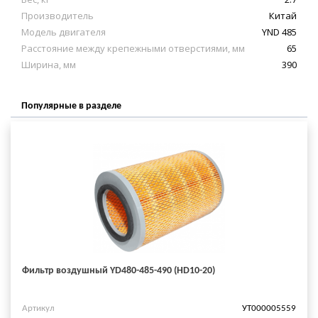
Производитель
Китай
Модель двигателя
YND 485
Расстояние между крепежными отверстиями, мм
65
Ширина, мм
390
Популярные в разделе
Фильтр воздушный YD480-485-490 (HD10-20)
Артикул
УТ000005559