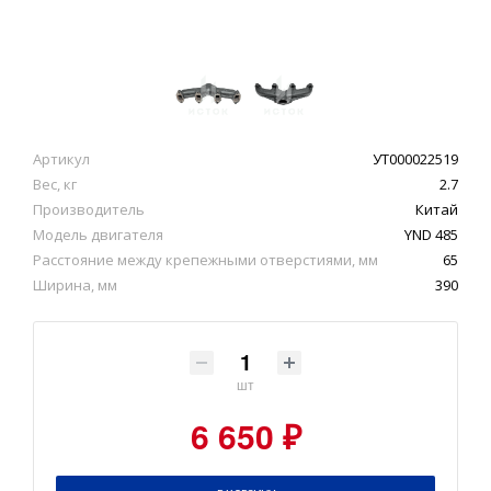
Артикул
УТ000022519
Вес, кг
2.7
Производитель
Китай
Модель двигателя
YND 485
Расстояние между крепежными отверстиями, мм
65
Ширина, мм
390
шт
6 650 ₽