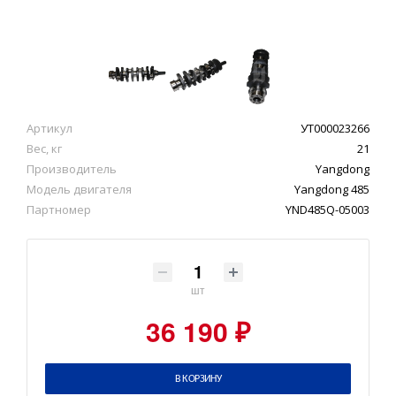
Артикул
УТ000023266
Вес, кг
21
Производитель
Yangdong
Модель двигателя
Yangdong 485
Партномер
YND485Q-05003
шт
36 190 ₽
В КОРЗИНУ