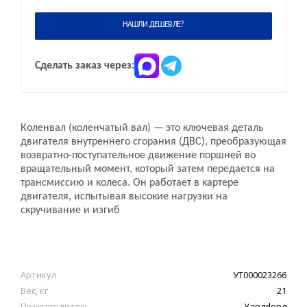
НАШЛИ ДЕШЕВЛЕ?
Сделать заказ через:
Коленвал (коленчатый вал) — это ключевая деталь
двигателя внутреннего сгорания (ДВС), преобразующая
возвратно-поступательное движение поршней во
вращательный момент, который затем передается на
трансмиссию и колеса. Он работает в картере
двигателя, испытывая высокие нагрузки на
скручивание и изгиб
Артикул
УТ000023266
Вес, кг
21
Производитель
Yangdong