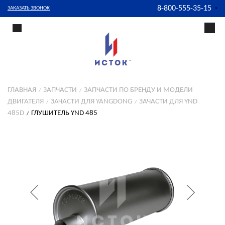
8-800-555-35-15
ЗАКАЗАТЬ ЗВОНОК
ГЛАВНАЯ
ЗАПЧАСТИ
ЗАПЧАСТИ ПО БРЕНДУ И МОДЕЛИ
ДВИГАТЕЛЯ
ЗАЧАСТИ ДЛЯ YANGDONG
ЗАЧАСТИ ДЛЯ YND
485D
ГЛУШИТЕЛЬ YND 485