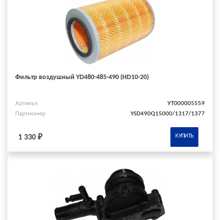
Фильтр воздушный YD480-485-490 (HD10-20)
Артикул
УТ000005559
Партномер
YSD490Q15000/1317/1377
КУПИТЬ
1 330 ₽