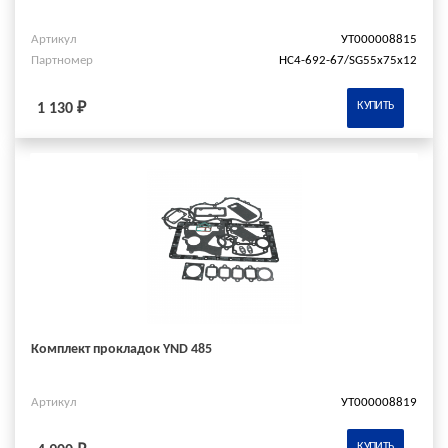
Артикул
УТ000008815
Партномер
HC4-692-67/SG55x75x12
КУПИТЬ
1 130 ₽
Комплект прокладок YND 485
Артикул
УТ000008819
КУПИТЬ