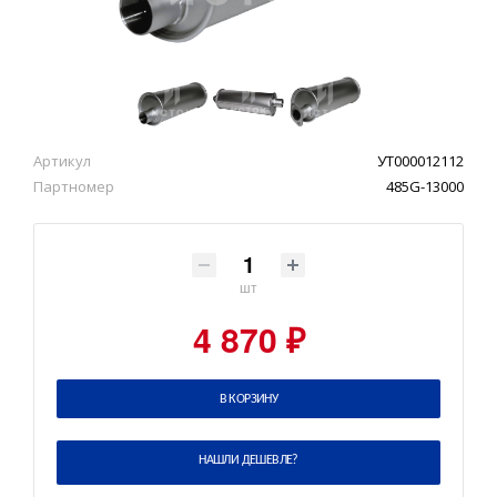
Артикул
УТ000012112
Партномер
485G-13000
шт
4 870 ₽
В КОРЗИНУ
НАШЛИ ДЕШЕВЛЕ?