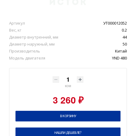
Артикул
УТ000012052
Вес, кг
0.2
Диаметр внутренний, мм
44
Диаметр наружный, мм
50
Производитель
Китай
Модель двигателя
YND 480
ком
3 260 ₽
В КОРЗИНУ
НАШЛИ ДЕШЕВЛЕ?