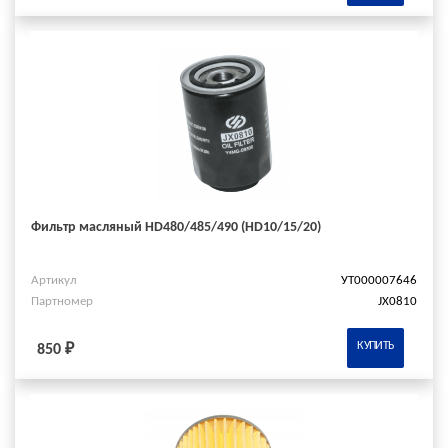
Фильтр масляный HD480/485/490 (HD10/15/20)
Артикул
УТ000007646
Партномер
JX0810
КУПИТЬ
850 ₽