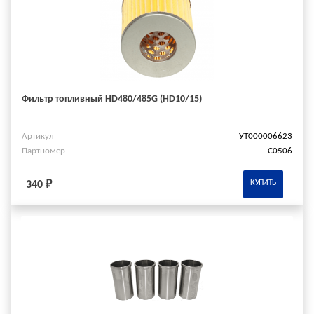
Фильтр топливный HD480/485G (HD10/15)
Артикул
УТ000006623
Партномер
C0506
КУПИТЬ
340 ₽