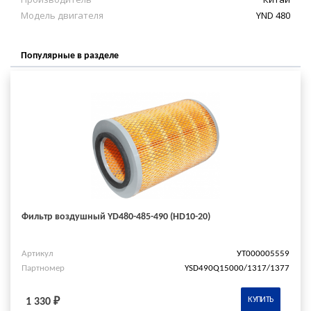
Модель двигателя
YND 480
Популярные в разделе
Фильтр воздушный YD480-485-490 (HD10-20)
Артикул
УТ000005559
Партномер
YSD490Q15000/1317/1377
КУПИТЬ
1 330 ₽