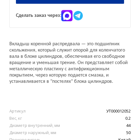
Сделать заказ через:
Вкладыш коренной распредвала — это подшипник
скольжения, который служит опорой для коленчатого
вала в блоке цилиндров, обеспечивая его свободное
вращение и уменьшая трение. Он представляет собой
металлическую пластину с антифрикционным
покрытием, через которую подается смазка, и
устанавливается в "постелях" блока цилиндров.
Артикул
УТ000012052
Вес, кг
0.2
Диаметр внутренний, мм
44
Диаметр наружный, мм
50
Производитель
Китай