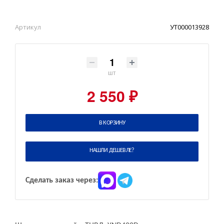
Артикул
УТ000013928
шт
2 550 ₽
В КОРЗИНУ
НАШЛИ ДЕШЕВЛЕ?
Сделать заказ через: