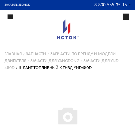
8-800-555-35-15
ЗАКАЗАТЬ ЗВОНОК
ГЛАВНАЯ
ЗАПЧАСТИ
ЗАПЧАСТИ ПО БРЕНДУ И МОДЕЛИ
ДВИГАТЕЛЯ
ЗАЧАСТИ ДЛЯ YANGDONG
ЗАЧАСТИ ДЛЯ YND
480D
ШЛАНГ ТОПЛИВНЫЙ К ТНВД YND480D