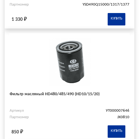
Партномер
YSD490Q15000/1317/1377
КУПИТЬ
1 330 ₽
Фильтр масляный HD480/485/490 (HD10/15/20)
Артикул
УТ000007646
Партномер
JX0810
КУПИТЬ
850 ₽