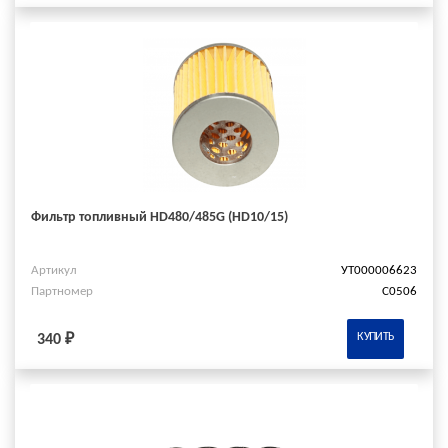
Фильтр топливный HD480/485G (HD10/15)
Артикул
УТ000006623
Партномер
C0506
КУПИТЬ
340 ₽