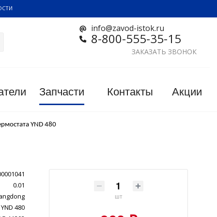
ОСТИ
info@zavod-istok.ru
8-800-555-35-15
ЗАКАЗАТЬ ЗВОНОК
атели
Запчасти
Контакты
Акции
ермостата YND 480
00001041
0.01
angdong
шт
YND 480