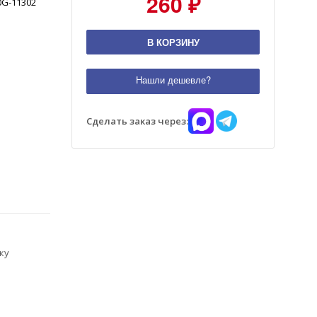
260 ₽
0G-11302
В КОРЗИНУ
Нашли дешевле?
Сделать заказ через:
ку