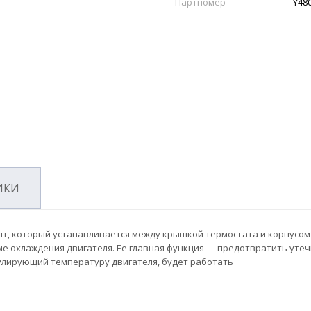
Партномер
Y48
ИКИ
т, который устанавливается между крышкой термостата и корпусом
ме охлаждения двигателя. Ее главная функция — предотвратить утеч
улирующий температуру двигателя, будет работать