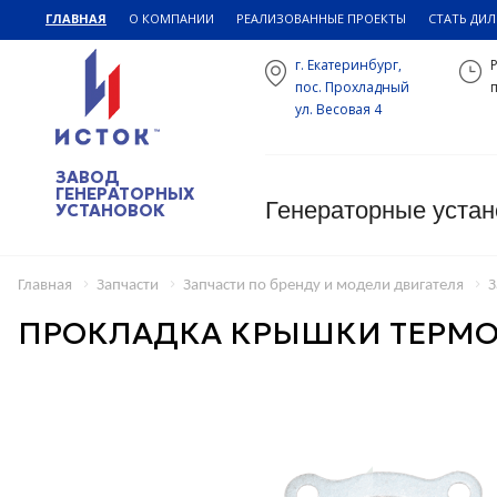
ГЛАВНАЯ
О КОМПАНИИ
РЕАЛИЗОВАННЫЕ ПРОЕКТЫ
СТАТЬ ДИ
г. Екатеринбург,
пос. Прохладный
п
ул. Весовая 4
ЗАВОД
ГЕНЕРАТОРНЫХ
Генераторные устан
УСТАНОВОК
Главная
Запчасти
Запчасти по бренду и модели двигателя
З
ПРОКЛАДКА КРЫШКИ ТЕРМОС