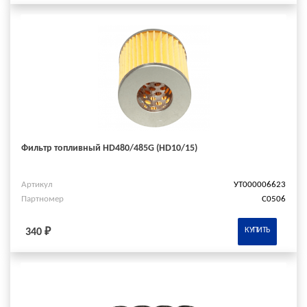
Фильтр топливный HD480/485G (HD10/15)
Артикул
УТ000006623
Партномер
C0506
КУПИТЬ
340 ₽