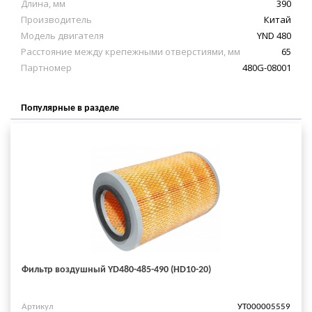
Длина, мм
390
Производитель
Китай
Модель двигателя
YND 480
Расстояние между крепежными отверстиями, мм
65
Партномер
480G-08001
Популярные в разделе
Фильтр воздушный YD480-485-490 (HD10-20)
Артикул
УТ000005559