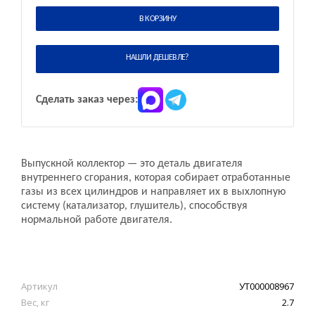
В КОРЗИНУ
НАШЛИ ДЕШЕВЛЕ?
Сделать заказ через:
Выпускной коллектор — это деталь двигателя
внутреннего сгорания, которая собирает отработанные
газы из всех цилиндров и направляет их в выхлопную
систему (катализатор, глушитель), способствуя
нормальной работе двигателя.
Артикул
УТ000008967
Вес, кг
2.7