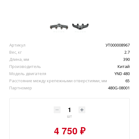
Артикул
УТ000008967
Вес, кг
2.7
Длина, мм
390
Производитель
Китай
Модель двигателя
YND 480
Расстояние между крепежными отверстиями, мм
65
Партномер
480G-08001
шт
4 750 ₽