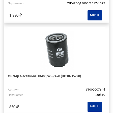
Партномер
YSD490Q15000/1317/1377
КУПИТЬ
1 330 ₽
Фильтр масляный HD480/485/490 (HD10/15/20)
Артикул
УТ000007646
Партномер
JX0810
КУПИТЬ
850 ₽