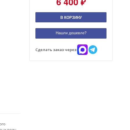
6 400 ₽
В КОРЗИНУ
Нашли дешевле?
Сделать заказ через:
ого
вых волн