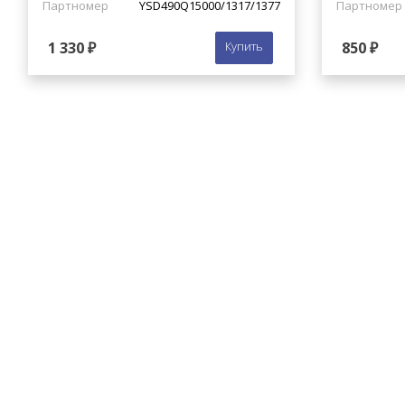
Партномер
YSD490Q15000/1317/1377
Партномер
1 330 ₽
Купить
850 ₽