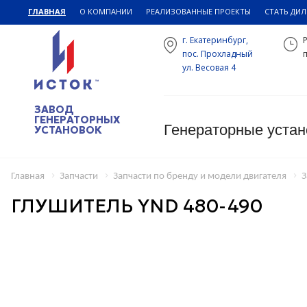
ГЛАВНАЯ
О КОМПАНИИ
РЕАЛИЗОВАННЫЕ ПРОЕКТЫ
СТАТЬ ДИ
г. Екатеринбург,
пос. Прохладный
п
ул. Весовая 4
ЗАВОД
ГЕНЕРАТОРНЫХ
Генераторные устан
УСТАНОВОК
Главная
Запчасти
Запчасти по бренду и модели двигателя
З
ГЛУШИТЕЛЬ YND 480-490