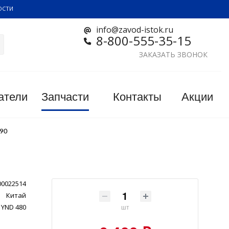
ОСТИ
info@zavod-istok.ru
8-800-555-35-15
ЗАКАЗАТЬ ЗВОНОК
атели
Запчасти
Контакты
Акции
490
00022514
Китай
YND 480
шт