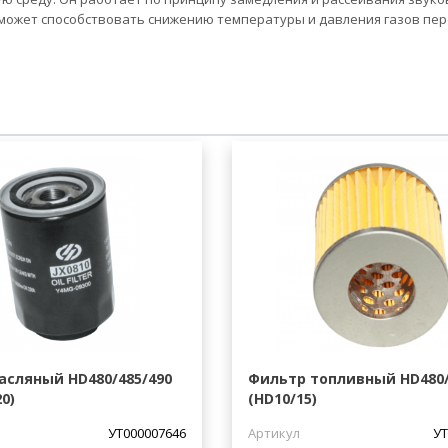
е может способствовать снижению температуры и давления газов пер
асляный HD480/485/490
Фильтр топливный HD480
0)
(HD10/15)
УТ000007646
Артикул
УТ