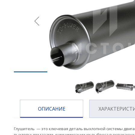
ОПИСАНИЕ
ХАРАКТЕРИСТ
Глушитель — это ключевая деталь выхлопной системы двига
выхлопными газами, и минимизации их выброса в окружающу