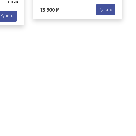
C0506
13 900 ₽
Купить
Купить