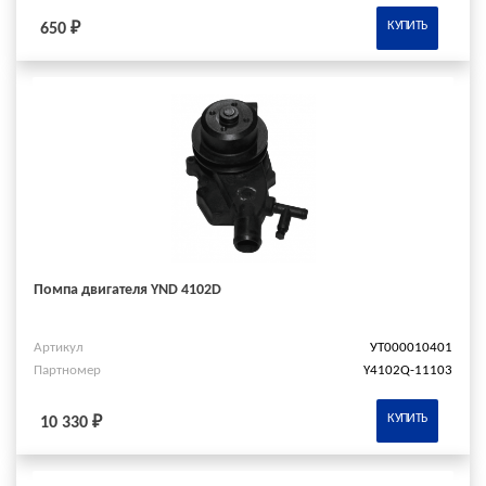
КУПИТЬ
650 ₽
Помпа двигателя YND 4102D
Артикул
УТ000010401
Партномер
Y4102Q-11103
КУПИТЬ
10 330 ₽