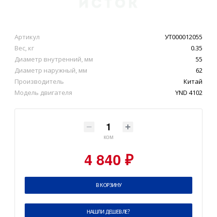
Артикул
УТ000012055
Вес, кг
0.35
Диаметр внутренний, мм
55
Диаметр наружный, мм
62
Производитель
Китай
Модель двигателя
YND 4102
ком
4 840 ₽
В КОРЗИНУ
НАШЛИ ДЕШЕВЛЕ?