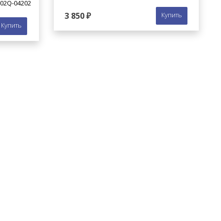
02Q-04202
3 850 ₽
Купить
Купить