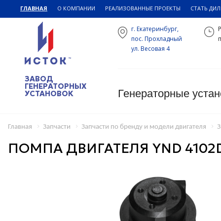
ГЛАВНАЯ
О КОМПАНИИ
РЕАЛИЗОВАННЫЕ ПРОЕКТЫ
СТАТЬ ДИ
г. Екатеринбург,
пос. Прохладный
п
ул. Весовая 4
ЗАВОД
ГЕНЕРАТОРНЫХ
Генераторные устан
УСТАНОВОК
Главная
Запчасти
Запчасти по бренду и модели двигателя
З
ПОМПА ДВИГАТЕЛЯ YND 4102