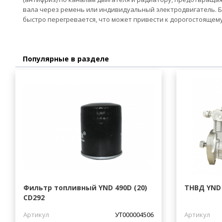
вала через ремень или индивидуальный электродвигатель. 
быстро перегревается, что может привести к дорогостоящем
Популярные в разделе
Фильтр топливный YND 490D (20)
ТНВД YND
CD292
Артикул
УТ000004506
Артикул