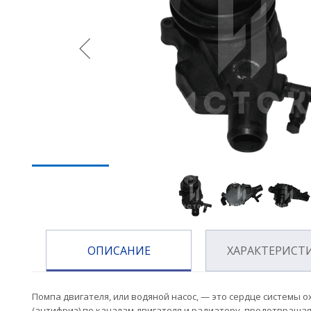
ОПИСАНИЕ
ХАРАКТЕРИСТ
Помпа двигателя, или водяной насос, — это сердце систем
(антифриз) по каналам двигателя и радиатору, предотвращая