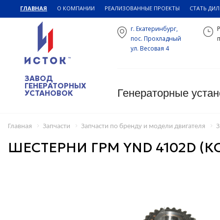
ГЛАВНАЯ
О КОМПАНИИ
РЕАЛИЗОВАННЫЕ ПРОЕКТЫ
СТАТЬ ДИ
г. Екатеринбург,
пос. Прохладный
п
ул. Весовая 4
ЗАВОД
ГЕНЕРАТОРНЫХ
Генераторные устан
УСТАНОВОК
Главная
Запчасти
Запчасти по бренду и модели двигателя
З
ШЕСТЕРНИ ГРМ YND 4102D (