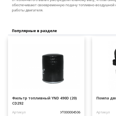
обеспечивают своевременную подачу топливно-воздушной см
работы двигателя.
Популярные в разделе
Фильтр топливный YND 490D (20)
Помпа дв
CD292
Артикул
УТ000004506
Артикул