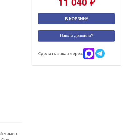
11 040 ₽
В КОРЗИНУ
Нашли дешевле?
Сделать заказ через:
ий момент
. Они