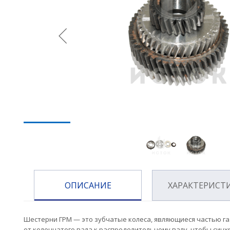
ОПИСАНИЕ
ХАРАКТЕРИСТ
Шестерни ГРМ — это зубчатые колеса, являющиеся частью г
от коленчатого вала к распределительному валу, чтобы син