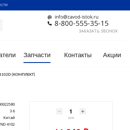
ОСТИ
info@zavod-istok.ru
8-800-555-35-15
ЗАКАЗАТЬ ЗВОНОК
атели
Запчасти
Контакты
Акции
4102D (КОМПЛЕКТ)
00022580
3.6
Китай
ком
YND 4102