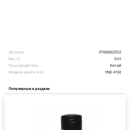
Артикул
УТ000022552
Вес, кг
0.01
Производитель
Китай
Модель двигателя
YND 4102
Популярные в разделе