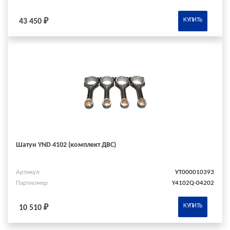
КУПИТЬ
43 450 ₽
Шатун YND 4102 (комплект ДВС)
Артикул
УТ000010393
Партномер
Y4102Q-04202
КУПИТЬ
10 510 ₽