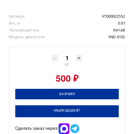
Артикул
УТ000022552
Вес, кг
0.01
Производитель
Китай
Модель двигателя
YND 4102
шт
500 ₽
В КОРЗИНУ
НАШЛИ ДЕШЕВЛЕ?
Сделать заказ через: