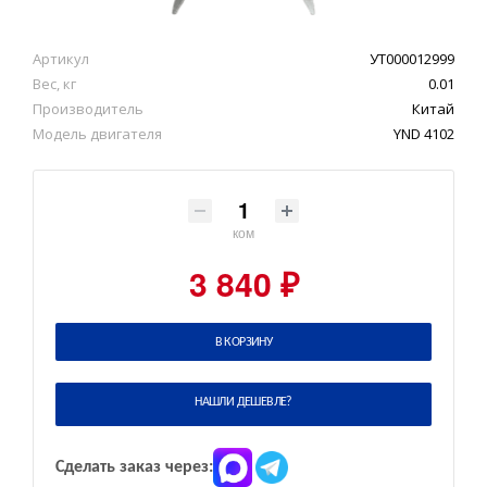
Артикул
УТ000012999
Вес, кг
0.01
Производитель
Китай
Модель двигателя
YND 4102
ком
3 840 ₽
В КОРЗИНУ
НАШЛИ ДЕШЕВЛЕ?
Сделать заказ через: