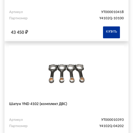
Артикул
УТ000010418
Партномер
Y4102Q-10100
КУПИТЬ
43 450 ₽
Шатун YND 4102 (комплект ДВС)
Артикул
УТ000010393
Партномер
Y4102Q-04202