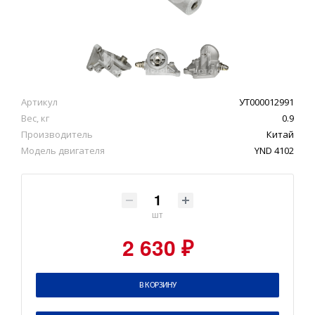
Артикул
УТ000012991
Вес, кг
0.9
Производитель
Китай
Модель двигателя
YND 4102
шт
2 630 ₽
В КОРЗИНУ