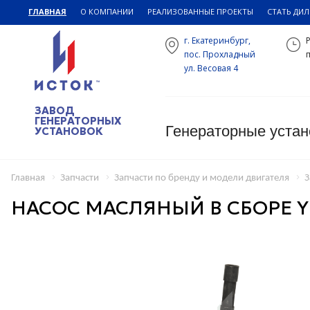
ГЛАВНАЯ
О КОМПАНИИ
РЕАЛИЗОВАННЫЕ ПРОЕКТЫ
СТАТЬ ДИ
г. Екатеринбург,
пос. Прохладный
п
ул. Весовая 4
ЗАВОД
ГЕНЕРАТОРНЫХ
Генераторные устан
УСТАНОВОК
Главная
Запчасти
Запчасти по бренду и модели двигателя
З
НАСОС МАСЛЯНЫЙ В СБОРЕ Y