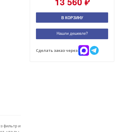
13 560 ₽
В КОРЗИНУ
Нашли дешевле?
Сделать заказ через:
з фильтр и
ет, что вы