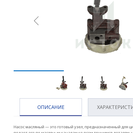
ОПИСАНИЕ
ХАРАКТЕРИСТ
Насос масляный — это готовый узел, предназначенный для ци
подает его по масляным каналам ко всем трущимся деталям, 