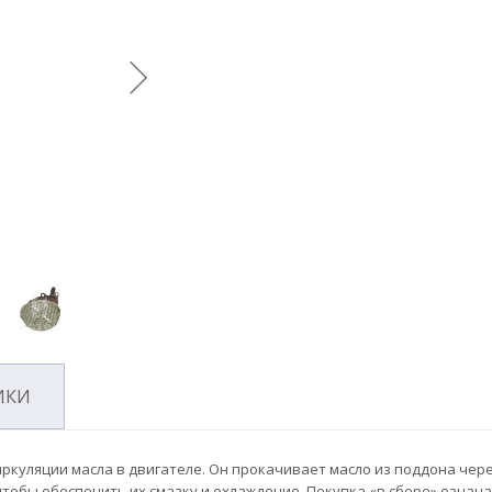
ИКИ
ркуляции масла в двигателе. Он прокачивает масло из поддона чере
чтобы обеспечить их смазку и охлаждение. Покупка «в сборе» означа