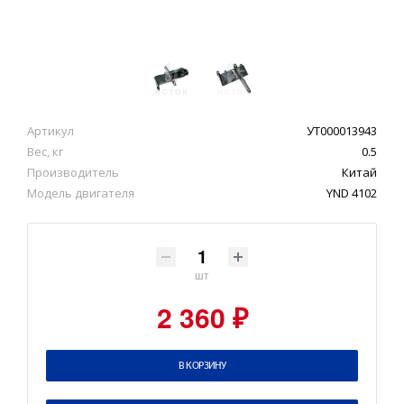
Артикул
УТ000013943
Вес, кг
0.5
Производитель
Китай
Модель двигателя
YND 4102
шт
2 360 ₽
В КОРЗИНУ