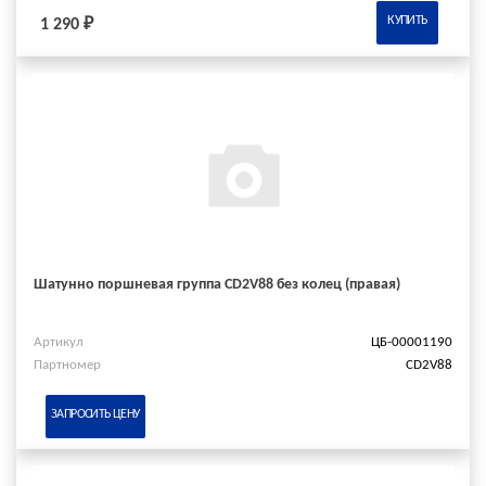
КУПИТЬ
1 290 ₽
Шатунно поршневая группа CD2V88 без колец (правая)
Артикул
ЦБ-00001190
Партномер
CD2V88
ЗАПРОСИТЬ ЦЕНУ