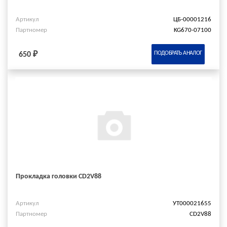
Артикул
ЦБ-00001216
Партномер
KG670-07100
ПОДОБРАТЬ АНАЛОГ
650 ₽
Прокладка головки CD2V88
Артикул
УТ000021655
Партномер
CD2V88