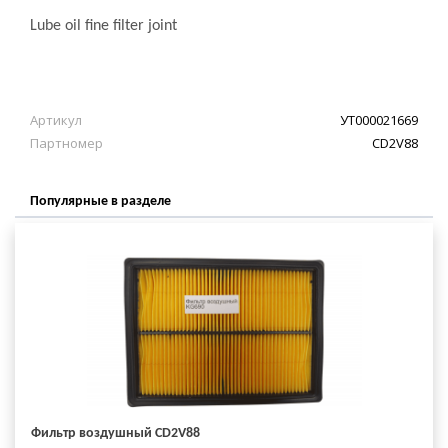
Lube oil fine filter joint
Артикул
УТ000021669
Партномер
CD2V88
Популярные в разделе
Фильтр воздушный CD2V88