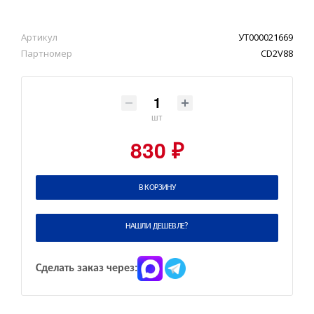
Артикул
УТ000021669
Партномер
CD2V88
шт
830 ₽
В КОРЗИНУ
НАШЛИ ДЕШЕВЛЕ?
Сделать заказ через: