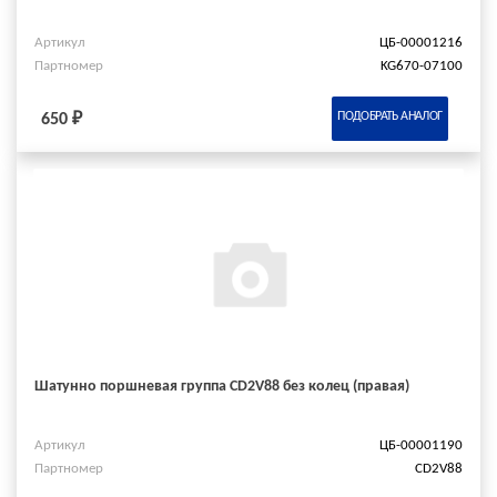
Артикул
ЦБ-00001216
Партномер
KG670-07100
ПОДОБРАТЬ АНАЛОГ
650 ₽
Шатунно поршневая группа CD2V88 без колец (правая)
Артикул
ЦБ-00001190
Партномер
CD2V88