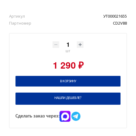
Артикул
УТ000021655
Партномер
CD2V88
шт
1 290 ₽
В КОРЗИНУ
НАШЛИ ДЕШЕВЛЕ?
Сделать заказ через: