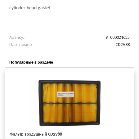
cylinder head gasket
Артикул
УТ000021655
Партномер
CD2V88
Популярные в разделе
Фильтр воздушный CD2V88