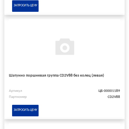
ЗАПРОСИТЬ ЦЕНУ
Шатунно поршневая группа CD2V88 без колец (левая)
Артикул
ЦБ-00001189
Партномер
CD2V88
ЗАПРОСИТЬ ЦЕНУ