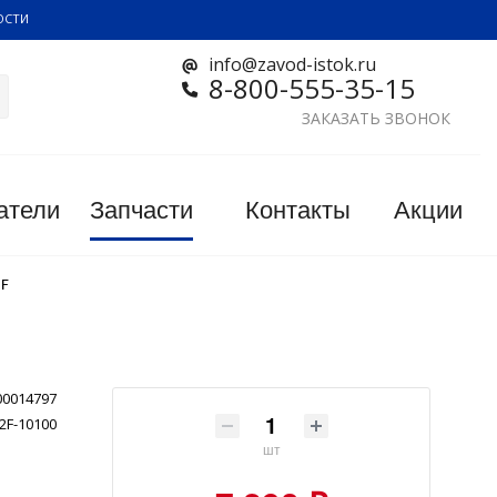
ОСТИ
info@zavod-istok.ru
8-800-555-35-15
ЗАКАЗАТЬ ЗВОНОК
атели
Запчасти
Контакты
Акции
2F
00014797
2F-10100
шт