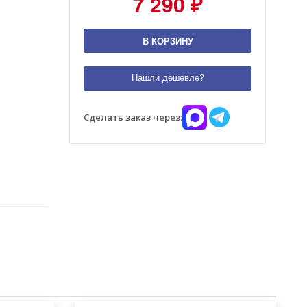
7 290 ₽
В КОРЗИНУ
Нашли дешевле?
Сделать заказ через: