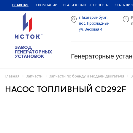
ГЛАВНАЯ
О КОМПАНИИ
РЕАЛИЗОВАННЫЕ ПРОЕКТЫ
СТАТЬ ДИ
г. Екатеринбург,
пос. Прохладный
п
ул. Весовая 4
ЗАВОД
ГЕНЕРАТОРНЫХ
Генераторные устан
УСТАНОВОК
Главная
Запчасти
Запчасти по бренду и модели двигателя
З
НАСОС ТОПЛИВНЫЙ CD292F