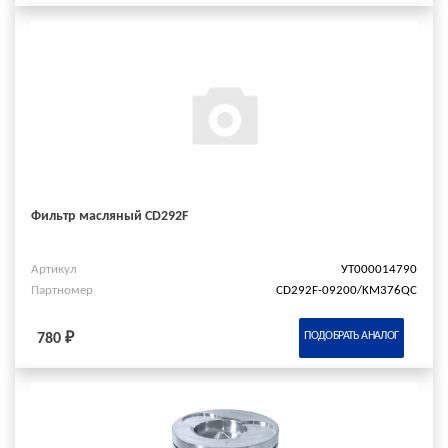
Фильтр масляный CD292F
Артикул
УТ000014790
Партномер
CD292F-09200/KM376QC
ПОДОБРАТЬ АНАЛОГ
780 ₽