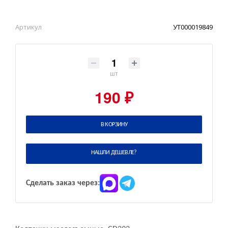
Артикул
УТ000019849
шт
190 ₽
В КОРЗИНУ
НАШЛИ ДЕШЕВЛЕ?
Сделать заказ через: