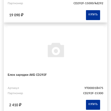
Партномер
CD292F-15000/kd292
КУПИТЬ
19 090 ₽
Блок зарядки АКБ CD292F
Артикул
УТ000018475
Партномер
CD292F-15300
КУПИТЬ
2 410 ₽