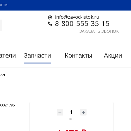
ОСТИ
info@zavod-istok.ru
8-800-555-35-15
ЗАКАЗАТЬ ЗВОНОК
атели
Запчасти
Контакты
Акции
92F
00021795
шт