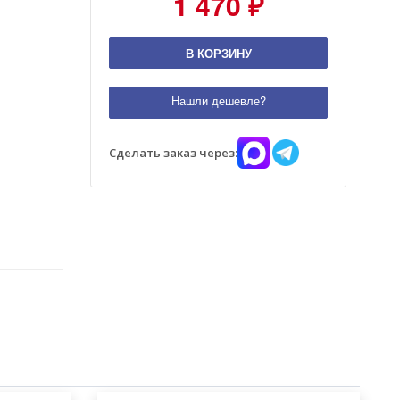
1 470 ₽
В КОРЗИНУ
Нашли дешевле?
Сделать заказ через: