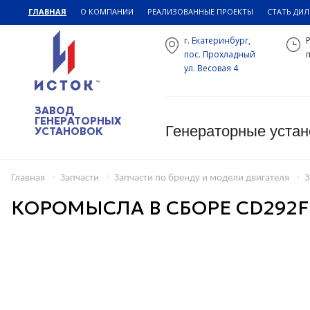
ГЛАВНАЯ
О КОМПАНИИ
РЕАЛИЗОВАННЫЕ ПРОЕКТЫ
СТАТЬ ДИ
г. Екатеринбург,
пос. Прохладный
п
ул. Весовая 4
ЗАВОД
ГЕНЕРАТОРНЫХ
Генераторные устан
УСТАНОВОК
Главная
Запчасти
Запчасти по бренду и модели двигателя
З
КОРОМЫСЛА В СБОРЕ CD292F