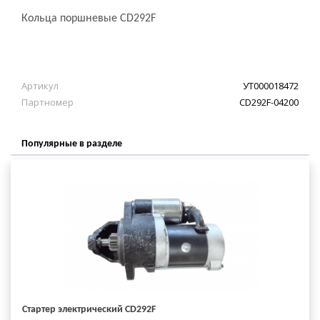
Кольца поршневые CD292F
Артикул
УТ000018472
Партномер
CD292F-04200
Популярные в разделе
Стартер электрический CD292F