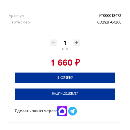
Артикул
УТ000018472
Партномер
CD292F-04200
ком
1 660 ₽
В КОРЗИНУ
НАШЛИ ДЕШЕВЛЕ?
Сделать заказ через: