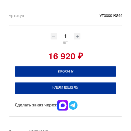
Артикул
УТ000019844
шт
16 920 ₽
В КОРЗИНУ
НАШЛИ ДЕШЕВЛЕ?
Сделать заказ через: