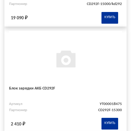
Партномер
CD292F-15000/kd292
КУПИТЬ
19 090 ₽
Блок зарядки АКБ CD292F
Артикул
УТ000018475
Партномер
CD292F-15300
КУПИТЬ
2 410 ₽