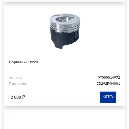
Поршень CD292F
Артикул
УТ000014972
Партномер
CD292F-04001
КУПИТЬ
2 080 ₽