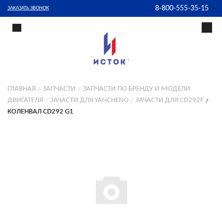
8-800-555-35-15
ЗАКАЗАТЬ ЗВОНОК
ГЛАВНАЯ
ЗАПЧАСТИ
ЗАПЧАСТИ ПО БРЕНДУ И МОДЕЛИ
ДВИГАТЕЛЯ
ЗАЧАСТИ ДЛЯ YANCHENG
ЗАЧАСТИ ДЛЯ CD292F
КОЛЕНВАЛ CD292 G1