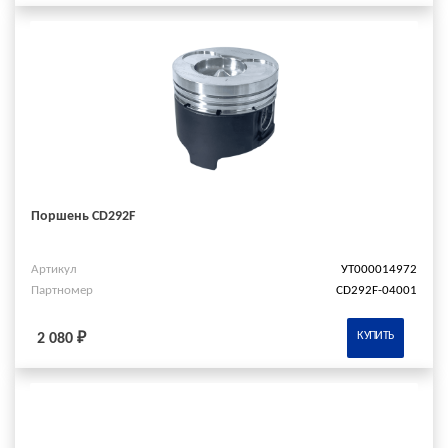
Поршень CD292F
Артикул
УТ000014972
Партномер
CD292F-04001
КУПИТЬ
2 080 ₽