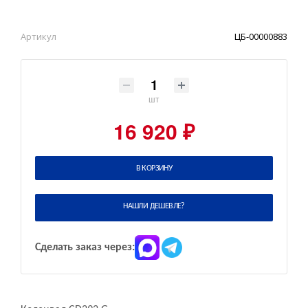
Артикул
ЦБ-00000883
шт
16 920 ₽
В КОРЗИНУ
НАШЛИ ДЕШЕВЛЕ?
Сделать заказ через: