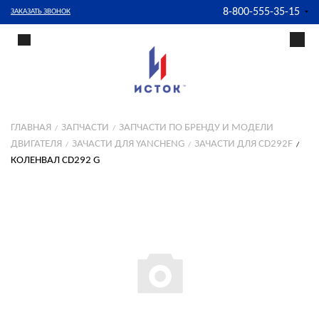
8-800-555-35-15
ЗАКАЗАТЬ ЗВОНОК
ГЛАВНАЯ
ЗАПЧАСТИ
ЗАПЧАСТИ ПО БРЕНДУ И МОДЕЛИ
ДВИГАТЕЛЯ
ЗАЧАСТИ ДЛЯ YANCHENG
ЗАЧАСТИ ДЛЯ CD292F
КОЛЕНВАЛ CD292 G