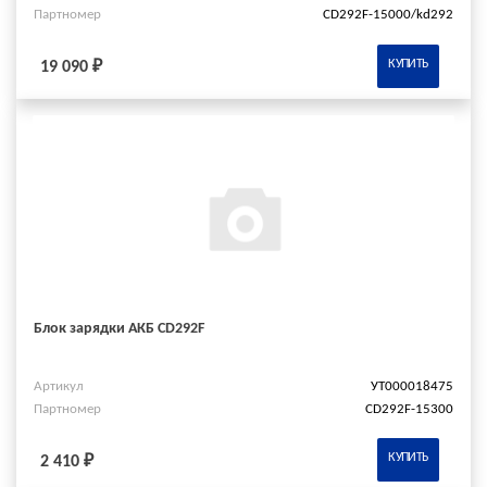
Партномер
CD292F-15000/kd292
КУПИТЬ
19 090 ₽
Блок зарядки АКБ CD292F
Артикул
УТ000018475
Партномер
CD292F-15300
КУПИТЬ
2 410 ₽