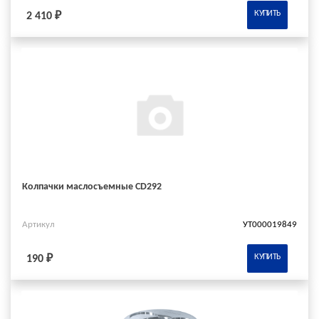
КУПИТЬ
2 410 ₽
Колпачки маслосъемные CD292
Артикул
УТ000019849
КУПИТЬ
190 ₽