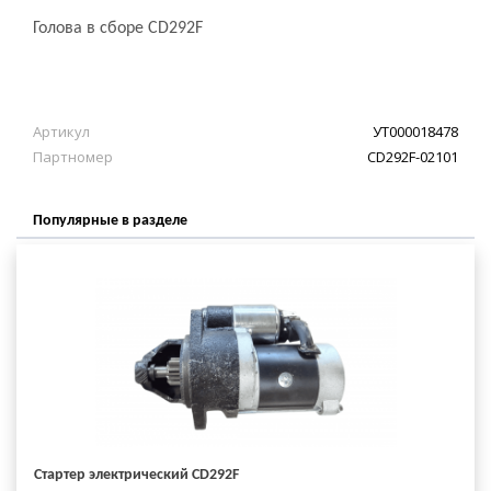
Голова в сборе CD292F
Артикул
УТ000018478
Партномер
CD292F-02101
Популярные в разделе
Стартер электрический CD292F