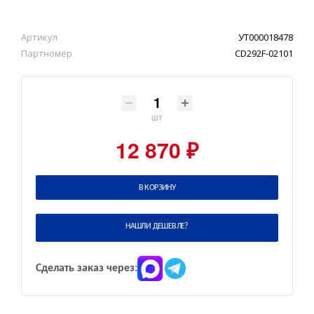
Артикул
УТ000018478
Партномер
CD292F-02101
шт
12 870 ₽
В КОРЗИНУ
НАШЛИ ДЕШЕВЛЕ?
Сделать заказ через: